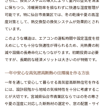
さらに、換気システムの導入によって室内の空気を清潔
に保ちつつ、冷暖房効率を損なわずに快適な湿度管理が
可能です。特に仙台市青葉区では、冬の乾燥や夏の高湿
度対策として、熱交換型の換気システムが効果的とされ
ています。
このような構造は、エアコンの運転時間や設定温度を控
えめにしても十分な快適性が得られるため、光熱費の削
減や設備の長寿命化にもつながります。初期投資は必要
ですが、長期的な経済メリットは大きいのが特徴です。
一年中安心な高気密高断熱の住環境を作る方法
一年を通して安心して暮らせる高気密高断熱住宅を作る
には、設計段階から地域の気候特性を十分に考慮するこ
とが大切です。宮城県仙台市青葉区ならではの冬の寒さ
や夏の湿度に対応した断熱材の選定や、窓の配置・サイ