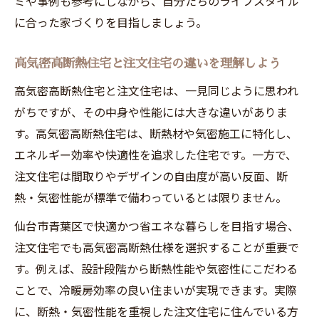
ミや事例も参考にしながら、自分たちのライフスタイル
に合った家づくりを目指しましょう。
高気密高断熱住宅と注文住宅の違いを理解しよう
高気密高断熱住宅と注文住宅は、一見同じように思われ
がちですが、その中身や性能には大きな違いがありま
す。高気密高断熱住宅は、断熱材や気密施工に特化し、
エネルギー効率や快適性を追求した住宅です。一方で、
注文住宅は間取りやデザインの自由度が高い反面、断
熱・気密性能が標準で備わっているとは限りません。
仙台市青葉区で快適かつ省エネな暮らしを目指す場合、
注文住宅でも高気密高断熱仕様を選択することが重要で
す。例えば、設計段階から断熱性能や気密性にこだわる
ことで、冷暖房効率の良い住まいが実現できます。実際
に、断熱・気密性能を重視した注文住宅に住んでいる方