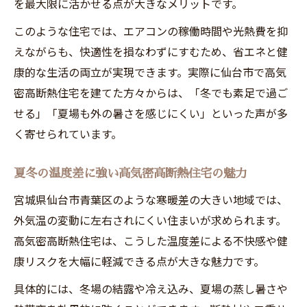
を最大限に活かせる点が大きなメリットです。
このような住宅では、エアコンの稼働時間や光熱費を抑
えながらも、快適性を損なわずにすむため、省エネと健
康的な生活の両立が実現できます。実際に仙台市で高気
密高断熱住宅を建てた方々からは、「冬でも素足で過ご
せる」「夏場も外の暑さを感じにくい」といった声が多
く寄せられています。
夏冬の温度差に強い高気密高断熱住宅の魅力
宮城県仙台市青葉区のような寒暖差の大きい地域では、
外気温の変動に左右されにくい住まいが求められます。
高気密高断熱住宅は、こうした温度差による不快感や健
康リスクを大幅に軽減できる点が大きな魅力です。
具体的には、冬場の結露や冷え込み、夏場の蒸し暑さや