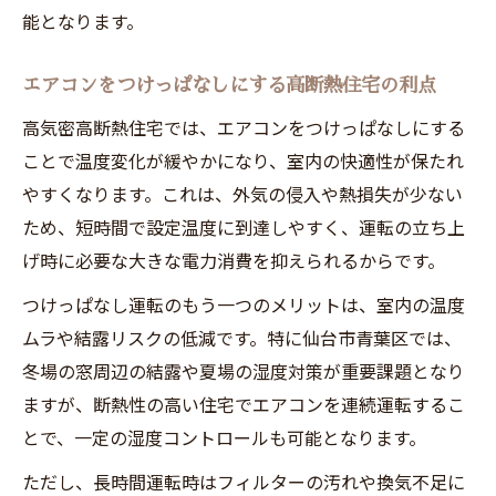
能となります。
エアコンをつけっぱなしにする高断熱住宅の利点
高気密高断熱住宅では、エアコンをつけっぱなしにする
ことで温度変化が緩やかになり、室内の快適性が保たれ
やすくなります。これは、外気の侵入や熱損失が少ない
ため、短時間で設定温度に到達しやすく、運転の立ち上
げ時に必要な大きな電力消費を抑えられるからです。
つけっぱなし運転のもう一つのメリットは、室内の温度
ムラや結露リスクの低減です。特に仙台市青葉区では、
冬場の窓周辺の結露や夏場の湿度対策が重要課題となり
ますが、断熱性の高い住宅でエアコンを連続運転するこ
とで、一定の湿度コントロールも可能となります。
ただし、長時間運転時はフィルターの汚れや換気不足に