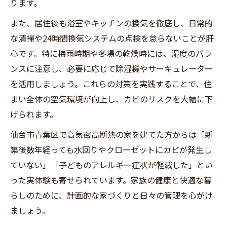
ります。
また、居住後も浴室やキッチンの換気を徹底し、日常的
な清掃や24時間換気システムの点検を怠らないことが肝
心です。特に梅雨時期や冬場の乾燥時には、湿度のバラ
ンスに注意し、必要に応じて除湿機やサーキュレーター
を活用しましょう。これらの対策を実践することで、住
まい全体の空気環境が向上し、カビのリスクを大幅に下
げられます。
仙台市青葉区で高気密高断熱の家を建てた方からは「新
築後数年経っても水回りやクローゼットにカビが発生し
ていない」「子どものアレルギー症状が軽減した」とい
った実体験も寄せられています。家族の健康と快適な暮
らしのために、計画的な家づくりと日々の管理を心がけ
ましょう。