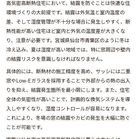
高気密高断熱住宅において、結露を防ぐことは快適な住
環境づくりの大前提です。結露は外気温と室内温度の
差、そして湿度管理が不十分な場合に発生しやすく、断
熱性能が高い住宅ほど室内と外気の温度差が大きくな
り、注意が必要です。宮城県仙台市青葉区のように冬は
冷え込み、夏は湿度が高い地域では、特に窓周辺や壁内
の結露リスクを意識しなければなりません。
具体的には、断熱材の施工精度を高め、サッシには二重
窓やLow-Eガラスを採用することで外部からの熱の出入
りを抑え、結露発生箇所を最小限にします。また、住宅
全体の気密性が高いことで、計画的な換気システムを導
入しやすくなり、湿度コントロールが容易になります。
これにより、冬場の窓の結露やカビの発生を大幅に防ぐ
ことが可能です。