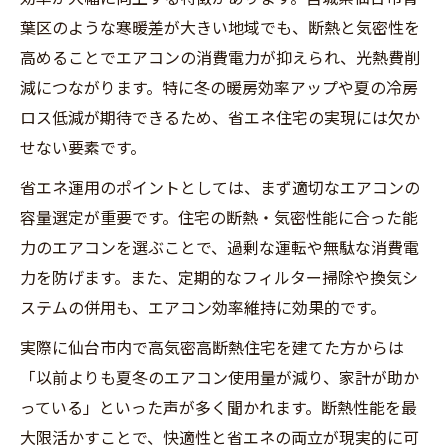
葉区のような寒暖差が大きい地域でも、断熱と気密性を
高めることでエアコンの消費電力が抑えられ、光熱費削
減につながります。特に冬の暖房効率アップや夏の冷房
ロス低減が期待できるため、省エネ住宅の実現には欠か
せない要素です。
省エネ運用のポイントとしては、まず適切なエアコンの
容量選定が重要です。住宅の断熱・気密性能に合った能
力のエアコンを選ぶことで、過剰な運転や無駄な消費電
力を防げます。また、定期的なフィルター掃除や換気シ
ステムの併用も、エアコン効率維持に効果的です。
実際に仙台市内で高気密高断熱住宅を建てた方からは
「以前よりも夏冬のエアコン使用量が減り、家計が助か
っている」といった声が多く聞かれます。断熱性能を最
大限活かすことで、快適性と省エネの両立が現実的に可