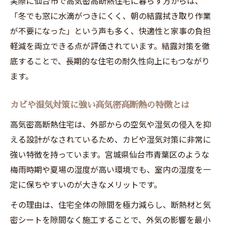
実際に仙台市で高気密高断熱住宅に暮らす方からは、
「冬でも窓に水滴がつきにくく、朝の結露拭き取り作業
が不要になった」という声も多く、快適性と家事の負担
軽減を両立できる点が評価されています。結露対策を徹
底することで、長期的な住宅の耐久性向上にもつながり
ます。
カビや湿気対策に強い高気密高断熱の特徴とは
高気密高断熱住宅は、外部からの空気や湿気の侵入を抑
える設計がなされているため、カビや湿気対策に非常に
強い特徴を持っています。宮城県仙台市青葉区のような
梅雨時期や夏場の湿度が高い環境でも、室内の湿度を一
定に保ちやすいのが大きなメリットです。
その理由は、住宅全体の隙間を極力減らし、断熱材と気
密シートを隙間なく施工することで、外気の影響を最小