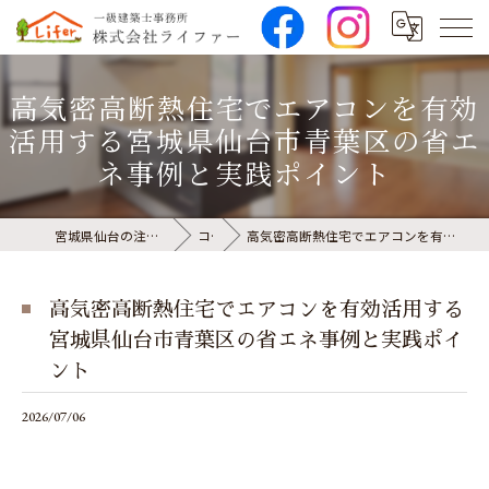
高気密高断熱住宅でエアコンを有効
活用する宮城県仙台市青葉区の省エ
ネ事例と実践ポイント
宮城県仙台の注文住宅なら株式会社ライファー
コラム
高気密高断熱住宅でエアコンを有効活用する宮城県仙台市青葉区の省エネ事例と実践ポイント
高気密高断熱住宅でエアコンを有効活用する
宮城県仙台市青葉区の省エネ事例と実践ポイ
ント
2026/07/06