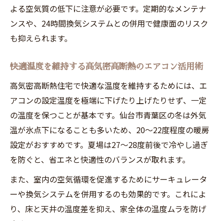
よる空気質の低下に注意が必要です。定期的なメンテナ
ンスや、24時間換気システムとの併用で健康面のリスク
も抑えられます。
快適温度を維持する高気密高断熱のエアコン活用術
高気密高断熱住宅で快適な温度を維持するためには、エ
アコンの設定温度を極端に下げたり上げたりせず、一定
の温度を保つことが基本です。仙台市青葉区の冬は外気
温が氷点下になることも多いため、20〜22度程度の暖房
設定がおすすめです。夏場は27〜28度前後で冷やし過ぎ
を防ぐと、省エネと快適性のバランスが取れます。
また、室内の空気循環を促進するためにサーキュレータ
ーや換気システムを併用するのも効果的です。これによ
り、床と天井の温度差を抑え、家全体の温度ムラを防げ