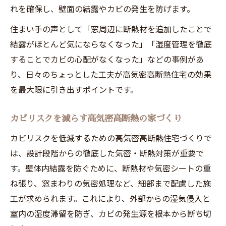
れを確保し、壁面の結露やカビの発生を防げます。
住まい手の声として「窓周辺に断熱材を追加したことで
結露がほとんど気にならなくなった」「湿度管理を徹底
することでカビの心配がなくなった」などの事例があ
り、日々のちょっとした工夫が高気密高断熱住宅の効果
を最大限に引き出すポイントです。
カビリスクを減らす高気密高断熱の家づくり
カビリスクを低減するための高気密高断熱住宅づくりで
は、設計段階からの徹底した気密・断熱対策が重要で
す。壁体内結露を防ぐために、断熱材や気密シートの重
ね張り、窓まわりの気密処理など、細部まで配慮した施
工が求められます。これにより、外部からの湿気侵入と
室内の湿度滞留を防ぎ、カビの発生源を根本から断ち切