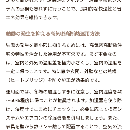
テムの点検も忘れずに行うことで、長期的な快適性と省
エネ効果を維持できます。
結露の発生を抑える高気密高断熱運用方法
結露の発生を最小限に抑えるためには、高気密高断熱住
宅の特性を活かした運用が不可欠です。まず重要なの
は、室内と外気の温度差を極力小さくし、室内の湿度を
一定に保つことです。特に窓や玄関、外壁などの熱橋
（ヒートブリッジ）を防ぐ施工が効果的です。
運用面では、冬場の加湿しすぎに注意し、室内湿度を40
～60％程度に保つことが推奨されます。加湿器を使う際
は、湿度計でこまめにチェックし、必要に応じて換気シ
ステムやエアコンの除湿機能を併用しましょう。また、
家具を壁から数センチ離して配置することで、空気の流