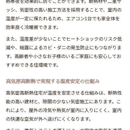
熱帯夜を効果的に防ぐことができます。断熱材や二重サ
ッシ、気密性の高い施工方法を採用することで、室内の
温度が一定に保たれるため、エアコン1台でも家全体を
効率良く冷暖房できます。
また、温度差が少ないことでヒートショックのリスク低
減や、結露によるカビ・ダニの発生防止にもつながりま
す。高齢者や小さなお子様のいるご家庭にも安心してお
すすめできる住環境です。
高気密高断熱で実現する温度安定の仕組み
高気密高断熱住宅が温度を安定させる仕組みは、断熱性
能の高い建材と、隙間の少ない気密施工にあります。こ
れにより、屋外の冷気や熱気が室内に入りにくく、室内
の快適な空気が外へ逃げにくくなります。