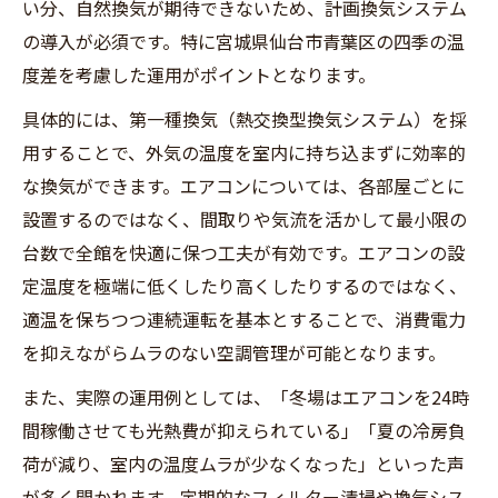
い分、自然換気が期待できないため、計画換気システム
の導入が必須です。特に宮城県仙台市青葉区の四季の温
度差を考慮した運用がポイントとなります。
具体的には、第一種換気（熱交換型換気システム）を採
用することで、外気の温度を室内に持ち込まずに効率的
な換気ができます。エアコンについては、各部屋ごとに
設置するのではなく、間取りや気流を活かして最小限の
台数で全館を快適に保つ工夫が有効です。エアコンの設
定温度を極端に低くしたり高くしたりするのではなく、
適温を保ちつつ連続運転を基本とすることで、消費電力
を抑えながらムラのない空調管理が可能となります。
また、実際の運用例としては、「冬場はエアコンを24時
間稼働させても光熱費が抑えられている」「夏の冷房負
荷が減り、室内の温度ムラが少なくなった」といった声
が多く聞かれます。定期的なフィルター清掃や換気シス