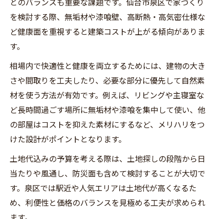
とのバランスも重要な課題です。仙台市泉区で家づくり
を検討する際、無垢材や漆喰壁、高断熱・高気密仕様な
ど健康面を重視すると建築コストが上がる傾向がありま
す。
相場内で快適性と健康を両立するためには、建物の大き
さや間取りを工夫したり、必要な部分に優先して自然素
材を使う方法が有効です。例えば、リビングや主寝室な
ど長時間過ごす場所に無垢材や漆喰を集中して使い、他
の部屋はコストを抑えた素材にするなど、メリハリをつ
けた設計がポイントとなります。
土地代込みの予算を考える際は、土地探しの段階から日
当たりや風通し、防災面も含めて検討することが大切で
す。泉区では駅近や人気エリアは土地代が高くなるた
め、利便性と価格のバランスを見極める工夫が求められ
ます。