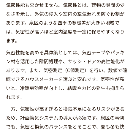
気密性能も欠かせません。気密性とは、建物の隙間の少
なさを示し、外気の侵入や室内の空気漏れを防ぐ役割が
あります。泉区のような四季の寒暖差が大きい地域で
は、気密性が高いほど室内温度を一定に保ちやすくなり
ます。
気密性能を高める具体策としては、気密テープやパッキ
ン材を活用した隙間処理や、サッシ・ドアの高性能化が
あります。また、気密測定（C値測定）を行い、数値で確
認できるハウスメーカーを選ぶと安心です。気密性が高
いと、冷暖房効率が向上し、結露やカビの発生も抑えら
れます。
一方、気密性が高すぎると換気不足になるリスクがある
ため、計画換気システムの導入が必須です。泉区の事例
でも、気密と換気のバランスをとることで、夏も冬も快