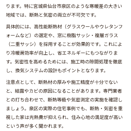
ります。特に宮城県仙台市泉区のような寒暖差の大きい
地域では、断熱と気密の両立が不可欠です。
具体的には、高性能断熱材（グラスウールやウレタンフ
ォームなど）の選定や、窓に樹脂サッシ・複層ガラス
（二重サッシ）を採用することが効果的です。これによ
り冷暖房効率が向上し、省エネルギーにもつながりま
す。気密性を高めるためには、施工時の隙間処理を徹底
し、換気システムの設計もポイントとなります。
注意点として、断熱材の厚みや施工精度が十分でない
と、結露やカビの原因になることがあります。専門業者
との打ち合わせで、断熱等級や気密測定の実施を確認し
ましょう。泉区の実際の住宅事例でも、断熱・気密を重
視した家は光熱費が抑えられ、住み心地の満足度が高い
という声が多く聞かれます。