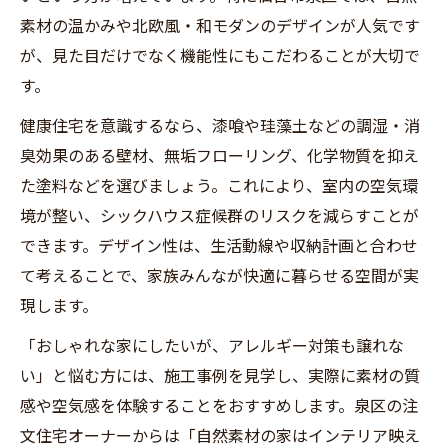
素材の温かみや北欧風・和モダンのデザインが人気です
が、見た目だけでなく機能性にもこだわることが大切で
す。
健康住宅を意識するなら、漆喰や珪藻土などの調湿・消
臭効果のある壁材、無垢フローリング、化学物質を抑え
た塗料などを選びましょう。これにより、室内の空気環
境が整い、シックハウス症候群のリスクを減らすことが
できます。デザイン性は、生活動線や収納計画と合わせ
て考えることで、家族みんなが快適に暮らせる空間が実
現します。
「おしゃれな家にしたいが、アレルギー対策も譲れな
い」と悩む方には、施工事例を見学し、実際に素材の質
感や空気感を体験することをおすすめします。泉区の注
文住宅オーナーからは「自然素材の家はインテリア映え