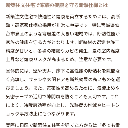
新築注文住宅で家族の健康を守る断熱仕様とは
新築注文住宅で快適性と健康を両立するためには、高断
熱・高気密仕様の採用が非常に重要です。特に宮城県仙
台市泉区のような寒暖差の大きい地域では、断熱性能が
家族の健康を守るカギとなります。断熱材の選定や施工
精度が甘いと、冬場の結露やカビの発生、夏の室内温度
上昇など健康リスクが高まるため、注意が必要です。
具体的には、壁や天井、床下に高性能の断熱材を隙間な
く充填し、サッシや玄関ドアも断熱効果の高いものを選
びましょう。また、気密性を高めるために、気流止めや
気密テープの活用で隙間風を防ぐことも大切です。これ
により、冷暖房効率が向上し、光熱費の削減やヒートシ
ョック事故防止にもつながります。
実際に泉区で新築注文住宅を建てた方からは「冬でも素