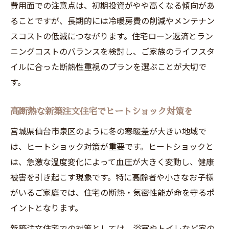
費用面での注意点は、初期投資がやや高くなる傾向があ
ることですが、長期的には冷暖房費の削減やメンテナン
スコストの低減につながります。住宅ローン返済とラン
ニングコストのバランスを検討し、ご家族のライフスタ
イルに合った断熱性重視のプランを選ぶことが大切で
す。
高断熱な新築注文住宅でヒートショック対策を
宮城県仙台市泉区のように冬の寒暖差が大きい地域で
は、ヒートショック対策が重要です。ヒートショックと
は、急激な温度変化によって血圧が大きく変動し、健康
被害を引き起こす現象です。特に高齢者や小さなお子様
がいるご家庭では、住宅の断熱・気密性能が命を守るポ
イントとなります。
新築注文住宅での対策としては、浴室やトイレなど家の