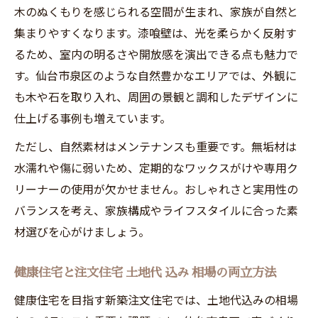
木のぬくもりを感じられる空間が生まれ、家族が自然と
集まりやすくなります。漆喰壁は、光を柔らかく反射す
るため、室内の明るさや開放感を演出できる点も魅力で
す。仙台市泉区のような自然豊かなエリアでは、外観に
も木や石を取り入れ、周囲の景観と調和したデザインに
仕上げる事例も増えています。
ただし、自然素材はメンテナンスも重要です。無垢材は
水濡れや傷に弱いため、定期的なワックスがけや専用ク
リーナーの使用が欠かせません。おしゃれさと実用性の
バランスを考え、家族構成やライフスタイルに合った素
材選びを心がけましょう。
健康住宅と注文住宅 土地代 込み 相場の両立方法
健康住宅を目指す新築注文住宅では、土地代込みの相場