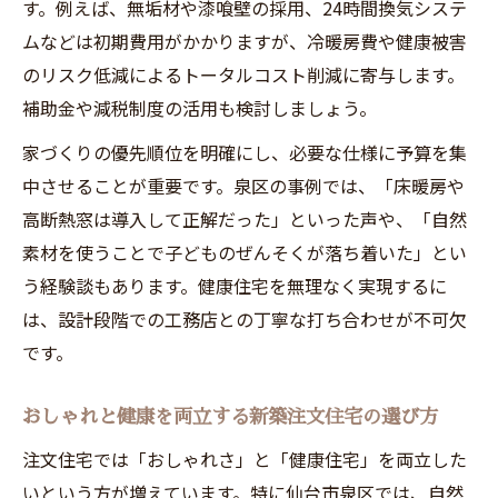
す。例えば、無垢材や漆喰壁の採用、24時間換気システ
ムなどは初期費用がかかりますが、冷暖房費や健康被害
のリスク低減によるトータルコスト削減に寄与します。
補助金や減税制度の活用も検討しましょう。
家づくりの優先順位を明確にし、必要な仕様に予算を集
中させることが重要です。泉区の事例では、「床暖房や
高断熱窓は導入して正解だった」といった声や、「自然
素材を使うことで子どものぜんそくが落ち着いた」とい
う経験談もあります。健康住宅を無理なく実現するに
は、設計段階での工務店との丁寧な打ち合わせが不可欠
です。
おしゃれと健康を両立する新築注文住宅の選び方
注文住宅では「おしゃれさ」と「健康住宅」を両立した
いという方が増えています。特に仙台市泉区では、自然