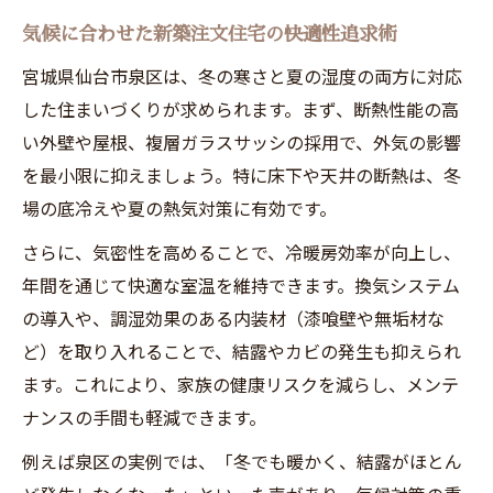
気候に合わせた新築注文住宅の快適性追求術
宮城県仙台市泉区は、冬の寒さと夏の湿度の両方に対応
した住まいづくりが求められます。まず、断熱性能の高
い外壁や屋根、複層ガラスサッシの採用で、外気の影響
を最小限に抑えましょう。特に床下や天井の断熱は、冬
場の底冷えや夏の熱気対策に有効です。
さらに、気密性を高めることで、冷暖房効率が向上し、
年間を通じて快適な室温を維持できます。換気システム
の導入や、調湿効果のある内装材（漆喰壁や無垢材な
ど）を取り入れることで、結露やカビの発生も抑えられ
ます。これにより、家族の健康リスクを減らし、メンテ
ナンスの手間も軽減できます。
例えば泉区の実例では、「冬でも暖かく、結露がほとん