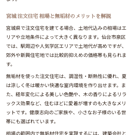
宮城 注文住宅 相場と無垢材のメリットを解説
宮城県で注文住宅を建てる場合、土地代込みの相場はエ
リアや立地条件によって大きく異なります。仙台市泉区
では、駅周辺や人気学区エリアで土地代が高めですが、
郊外や新興住宅地では比較的抑えめの価格帯も見られま
す。
無垢材を使った注文住宅は、調湿性・断熱性に優れ、夏
は涼しく冬は暖かい快適な室内環境を作り出せます。ま
た、経年変化による美しい色艶や、木の香りによるリラ
ックス効果など、住むほどに愛着が増すのも大きなメリ
ットです。健康志向のご家族や、小さなお子様のいる世
帯にも選ばれています。
相場の範囲内で無垢材住宅を実現するには、建築会社と