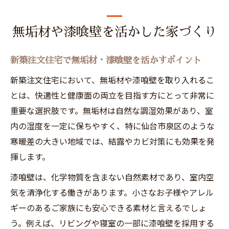
無垢材や漆喰壁を活かした家づくり
新築注文住宅で無垢材・漆喰壁を活かすポイント
新築注文住宅において、無垢材や漆喰壁を取り入れるこ
とは、快適性と健康面の両立を目指す方にとって非常に
重要な選択肢です。無垢材は自然な調湿効果があり、室
内の湿度を一定に保ちやすく、特に仙台市泉区のような
寒暖差の大きい地域では、結露やカビ対策にも効果を発
揮します。
漆喰壁は、化学物質を含まない自然素材であり、室内空
気を清浄化する働きがあります。小さなお子様やアレル
ギーのあるご家族にも安心できる素材と言えるでしょ
う。例えば、リビングや寝室の一部に漆喰壁を採用する