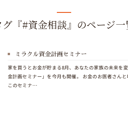
タグ『#資金相談』のページ一
ミラクル資金計画セミナー
家を買うとお金が貯まる8月、あなたの家族の未来を変
金計画セミナー」を今月も開催。 お金のお医者さん
このセミナ…