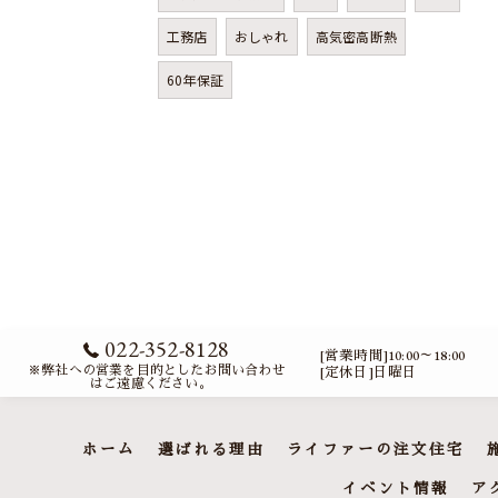
工務店
おしゃれ
高気密高断熱
60年保証
022-352-8128
[営業時間]10:00～18:00
※弊社への営業を目的としたお問い合わせ
[定休日]日曜日
はご遠慮ください。
ホーム
選ばれる理由
ライファーの注文住宅
イベント情報
ア