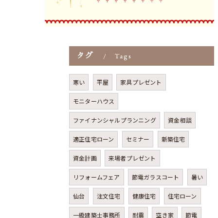
タグ
Tags
寒い
平屋
家具プレゼント
モニターハウス
ファイナンシャルプランニング
資金相談
適正住宅ローン
セミナー
新築住宅
資金計画
来場者プレゼント
リフォームフェア
節電ガラスコート
暑い
仙台
注文住宅
健康住宅
住宅ローン
一級建築士事務所
耐震
空き家
節電