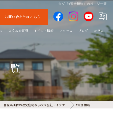
タグ『#資金相談』のページ一覧
お問い合わせはこちら
つ
よくある質問
イベント情報
アクセス
ブログ
コラム
ジ一覧
宮城県仙台の注文住宅なら株式会社ライファー
#資金相談