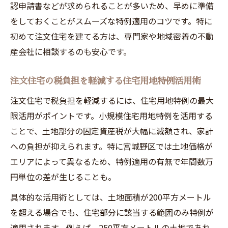
認申請書などが求められることが多いため、早めに準備
をしておくことがスムーズな特例適用のコツです。特に
初めて注文住宅を建てる方は、専門家や地域密着の不動
産会社に相談するのも安心です。
注文住宅の税負担を軽減する住宅用地特例活用術
注文住宅で税負担を軽減するには、住宅用地特例の最大
限活用がポイントです。小規模住宅用地特例を活用する
ことで、土地部分の固定資産税が大幅に減額され、家計
への負担が抑えられます。特に宮城野区では土地価格が
エリアによって異なるため、特例適用の有無で年間数万
円単位の差が生じることも。
具体的な活用術としては、土地面積が200平方メートル
を超える場合でも、住宅部分に該当する範囲のみ特例が
適用されます。例えば、250平方メートルの土地であれ