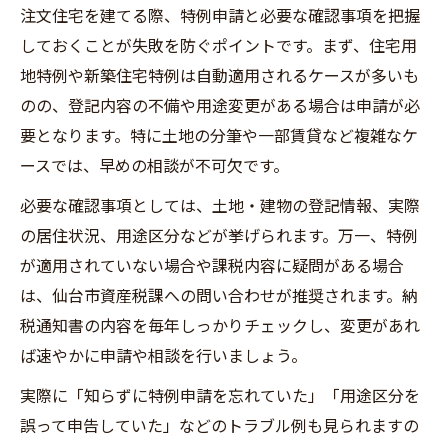
注文住宅を建てる際、特例申請と必要な確認事項を把握
しておくことが失敗を防ぐポイントです。まず、住宅用
地特例や新築住宅特例は自動適用されるケースが多いも
のの、登記内容の不備や用途変更がある場合は申請が必
要となります。特に土地の分筆や一部賃貸など複雑なケ
ースでは、早めの相談が不可欠です。
必要な確認事項としては、土地・建物の登記情報、実際
の居住状況、用途区分などが挙げられます。万一、特例
が適用されていない場合や課税内容に疑問がある場合
は、仙台市資産税課への問い合わせが推奨されます。納
税通知書の内容を毎年しっかりチェックし、変更があれ
ば速やかに申請や相談を行いましょう。
実際に「知らずに特例申請を忘れていた」「用途区分を
誤って申告していた」などのトラブル例も見られますの