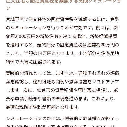
注文住宅の固定資産税を減額する実践シミュレーショ
ン
宮城野区で注文住宅の固定資産税を減額するには、実際
のシミュレーションを行うことが有効です。例えば、評
価額2,000万円の新築住宅を建てる場合、新築軽減措置
を適用すると、建物部分の固定資産税は通常約28万円の
ところ、半額の14万円となります。土地部分も住宅用地
特例で大幅に圧縮されます。
実践的な流れとしては、まず土地・建物それぞれの評価
額を確認し、適用可能な特例や減額措置をリストアップ
します。次に、仙台市の資産税課や専門家に相談し、必
要な申請手続きや書類の準備を進めます。これにより、
最適な税額で納税が可能となります。
シミュレーションの際には、将来的に軽減措置が終了し
た後の税額も見据えて家計計画を立てることが重要で