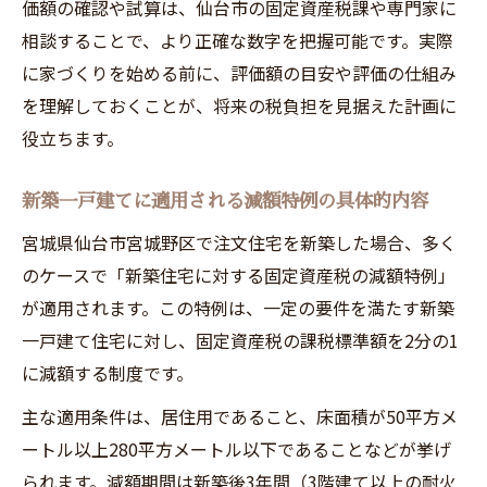
価額の確認や試算は、仙台市の固定資産税課や専門家に
相談することで、より正確な数字を把握可能です。実際
に家づくりを始める前に、評価額の目安や評価の仕組み
を理解しておくことが、将来の税負担を見据えた計画に
役立ちます。
新築一戸建てに適用される減額特例の具体的内容
宮城県仙台市宮城野区で注文住宅を新築した場合、多く
のケースで「新築住宅に対する固定資産税の減額特例」
が適用されます。この特例は、一定の要件を満たす新築
一戸建て住宅に対し、固定資産税の課税標準額を2分の1
に減額する制度です。
主な適用条件は、居住用であること、床面積が50平方メ
ートル以上280平方メートル以下であることなどが挙げ
られます。減額期間は新築後3年間（3階建て以上の耐火