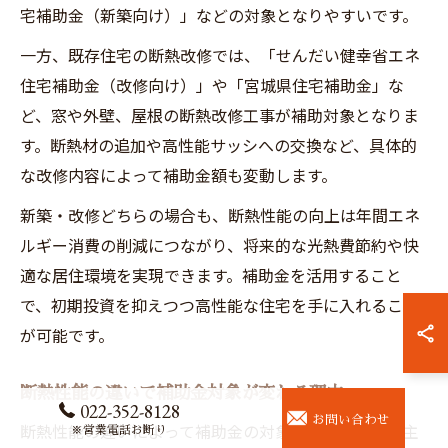
宅補助金（新築向け）」などの対象となりやすいです。
一方、既存住宅の断熱改修では、「せんだい健幸省エネ
住宅補助金（改修向け）」や「宮城県住宅補助金」な
ど、窓や外壁、屋根の断熱改修工事が補助対象となりま
す。断熱材の追加や高性能サッシへの交換など、具体的
な改修内容によって補助金額も変動します。
新築・改修どちらの場合も、断熱性能の向上は年間エネ
ルギー消費の削減につながり、将来的な光熱費節約や快
適な居住環境を実現できます。補助金を活用すること
で、初期投資を抑えつつ高性能な住宅を手に入れること
が可能です。
断熱性能の違いで補助金対象が変わる理由
022-352-8128
お問い合わせ
断熱性能の違いによって補助金の対象や金額が変わる主
※営業電話お断り