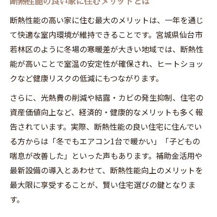
断熱性能の良い家に住むメリットとは
断熱性能の高い家に住む最大のメリットは、一年を通じ
て快適な室内環境が維持できることです。宮城県仙台市
若林区のように冬場の寒暖差が大きい地域では、断熱性
能が高いことで室温の安定性が確保され、ヒートショッ
クなど健康リスクの低減にもつながります。
さらに、光熱費の削減や結露・カビの発生抑制、住宅の
資産価値向上など、経済的・健康的なメリットも多く報
告されています。実際、断熱性能の良い住宅に住んでい
る方からは「冬でもエアコン1台で暖かい」「子どもの
喘息が改善した」といった声もあります。補助金活用や
最新設備の導入とあわせて、断熱性能向上のメリットを
最大限に享受することが、賢い住宅選びの鍵となりま
す。