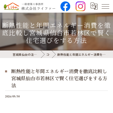
断熱性能と年間エネルギー消費を徹
底比較し宮城県仙台市若林区で賢く
住宅選びをする方法
宮城県仙台の注文住宅なら株式会社ライファー
コラム
断熱性能と年間エネルギー消費を徹底比較し宮城県仙台市若林区で賢く住宅選びをする方法
断熱性能と年間エネルギー消費を徹底比較し
宮城県仙台市若林区で賢く住宅選びをする方
法
2026/05/30