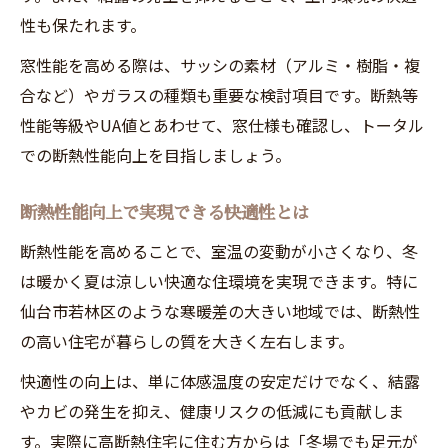
性も保たれます。
窓性能を高める際は、サッシの素材（アルミ・樹脂・複
合など）やガラスの種類も重要な検討項目です。断熱等
性能等級やUA値とあわせて、窓仕様も確認し、トータル
での断熱性能向上を目指しましょう。
断熱性能向上で実現できる快適性とは
断熱性能を高めることで、室温の変動が小さくなり、冬
は暖かく夏は涼しい快適な住環境を実現できます。特に
仙台市若林区のような寒暖差の大きい地域では、断熱性
の高い住宅が暮らしの質を大きく左右します。
快適性の向上は、単に体感温度の安定だけでなく、結露
やカビの発生を抑え、健康リスクの低減にも貢献しま
す。実際に高断熱住宅に住む方からは「冬場でも足元が