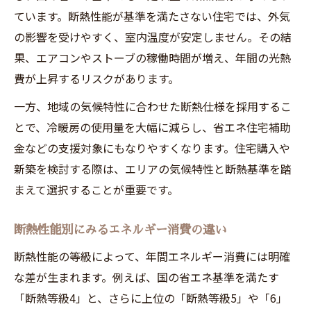
今後の省エネ住宅に求められる断熱性能
ています。断熱性能が基準を満たさない住宅では、外気
の影響を受けやすく、室内温度が安定しません。その結
断熱性能を活かした持続可能な暮らし方
果、エアコンやストーブの稼働時間が増え、年間の光熱
資産価値を守る断熱性能の選択ポイント
費が上昇するリスクがあります。
断熱性能から見る若林区の住宅将来性
一方、地域の気候特性に合わせた断熱仕様を採用するこ
とで、冷暖房の使用量を大幅に減らし、省エネ住宅補助
金などの支援対象にもなりやすくなります。住宅購入や
新築を検討する際は、エリアの気候特性と断熱基準を踏
まえて選択することが重要です。
断熱性能別にみるエネルギー消費の違い
断熱性能の等級によって、年間エネルギー消費には明確
な差が生まれます。例えば、国の省エネ基準を満たす
「断熱等級4」と、さらに上位の「断熱等級5」や「6」