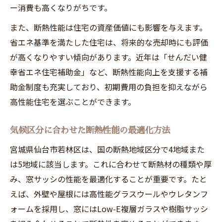
ー消費も高くなりがちです。
また、断熱性能は住宅の資産価値にも影響を与えます。
省エネ基準を満たした住宅は、将来的な売却時にも評価
が高くなりやすい傾向があります。近年は「せんだい健
幸省エネ住宅補助金」など、断熱性能向上を支援する補
助金制度も充実しており、初期費用の負担を抑えながら
高性能住宅を選ぶことができます。
気候区分に合わせた断熱性能の最適化方法
宮城県仙台市若林区は、国の断熱地域区分で4地域また
は5地域に該当します。これに合わせて断熱材の種類や厚
み、窓サッシの性能を最適化することが重要です。たと
えば、外壁や屋根には高性能グラスウールやウレタンフ
ォームを採用し、窓にはLow-E複層ガラスや樹脂サッシ