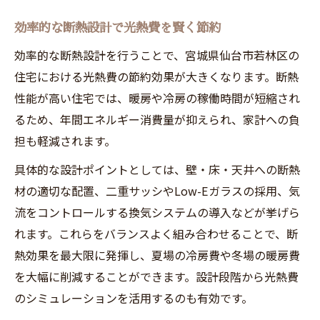
効率的な断熱設計で光熱費を賢く節約
効率的な断熱設計を行うことで、宮城県仙台市若林区の
住宅における光熱費の節約効果が大きくなります。断熱
性能が高い住宅では、暖房や冷房の稼働時間が短縮され
るため、年間エネルギー消費量が抑えられ、家計への負
担も軽減されます。
具体的な設計ポイントとしては、壁・床・天井への断熱
材の適切な配置、二重サッシやLow-Eガラスの採用、気
流をコントロールする換気システムの導入などが挙げら
れます。これらをバランスよく組み合わせることで、断
熱効果を最大限に発揮し、夏場の冷房費や冬場の暖房費
を大幅に削減することができます。設計段階から光熱費
のシミュレーションを活用するのも有効です。