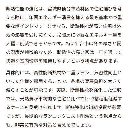
断熱性能の強化は、宮城県仙台市若林区で住宅選びを考
える際に、年間エネルギー消費を抑える最も基本かつ重
要なポイントです。なぜなら、断熱性能が高い住宅は外
気の影響を受けにくく、冷暖房に必要なエネルギー量を
大幅に削減できるからです。特に仙台市は冬の寒さと夏
の湿度が特徴的なため、断熱性の高い家は一年を通して
快適な室内環境を維持しやすいという利点があります。
具体的には、高性能断熱材や二重サッシ、気密性向上と
いった仕様を採用することで、冬場の暖房負担を大きく
減らすことが可能です。実際、断熱性能を強化した住宅
では、光熱費が平均的な住宅と比べて1〜2割程度低減す
るケースも見受けられます。断熱強化は初期投資が必要
ですが、長期的なランニングコスト削減という観点から
も、非常に有効な対策と言えるでしょう。