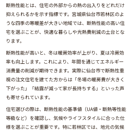
断熱性能とは、住宅の外部からの熱の出入りをどれだけ
抑えられるかを示す指標です。宮城県仙台市若林区のよ
うな四季の寒暖差が大きい地域では、断熱性能の高い住
宅を選ぶことが、快適な暮らしや光熱費削減の土台とな
ります。
断熱性能が高いと、冬は暖房効率が上がり、夏は冷房効
率も向上します。これにより、年間を通じてエネルギー
消費量の削減が期待できます。実際に仙台市で断熱性重
視の注文住宅を建てた方からは「冬場の暖房費が大きく
下がった」「結露が減って家が長持ちする」といった声
も寄せられています。
住宅選びの際は、断熱性能の基準値（UA値・断熱等性能
等級など）を確認し、気候やライフスタイルに合った仕
様を選ぶことが重要です。特に若林区では、地元の気候