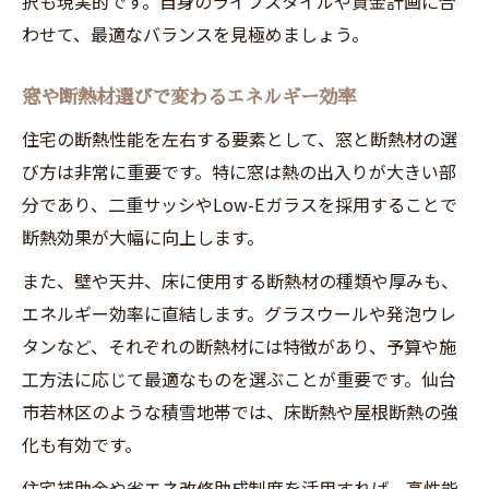
択も現実的です。自身のライフスタイルや資金計画に合
わせて、最適なバランスを見極めましょう。
窓や断熱材選びで変わるエネルギー効率
住宅の断熱性能を左右する要素として、窓と断熱材の選
び方は非常に重要です。特に窓は熱の出入りが大きい部
分であり、二重サッシやLow-Eガラスを採用することで
断熱効果が大幅に向上します。
また、壁や天井、床に使用する断熱材の種類や厚みも、
エネルギー効率に直結します。グラスウールや発泡ウレ
タンなど、それぞれの断熱材には特徴があり、予算や施
工方法に応じて最適なものを選ぶことが重要です。仙台
市若林区のような積雪地帯では、床断熱や屋根断熱の強
化も有効です。
住宅補助金や省エネ改修助成制度を活用すれば、高性能