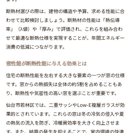
断熱材選びの際は、建物の構造や予算、求める性能に合
わせて比較検討しましょう。断熱材の性能は「熱伝導
率」（λ値）や「厚み」で評価され、これらを組み合わ
せて最適な断熱仕様を実現することが、年間エネルギー
消費の低減につながります。
窓性能が断熱性能に与える効果とは
住宅の断熱性能を左右する大きな要素の一つが窓の仕様
です。窓からの熱損失は全体の約5割を占めることもあ
り、断熱性や気密性の高い窓を選ぶことが重要です。
仙台市若林区では、二重サッシやLow-E複層ガラスが効
果的とされています。これらの窓は冬の冷気の侵入や夏
の熱気の流入を防ぎ、冷暖房効率を大きく向上させま
す。また、結露の発生を抑えることで、室内環境の快適