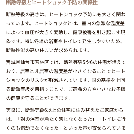
断熱等級とヒートショック予防の関係性
断熱等級の高さは、ヒートショック予防にも大きく関わ
っています。ヒートショックとは、室内の急激な温度差
によって血圧が大きく変動し、健康被害を引き起こす現
象です。特に冬場の浴室やトイレで発生しやすいため、
断熱性能の高い住まいが求められます。
宮城県仙台市若林区では、断熱等級5や6の住宅が増えて
おり、居室と非居室の温度差が小さくなることでヒート
ショックのリスクが軽減されています。国の基準を上回
る断熱等級を目指すことで、ご高齢の方や小さなお子様
の健康を守ることができます。
実際に、断熱等級6以上の住宅に住み替えたご家庭から
は、「朝の浴室が冷たく感じなくなった」「トイレに行
くのも億劫でなくなった」といった声が寄せられていま