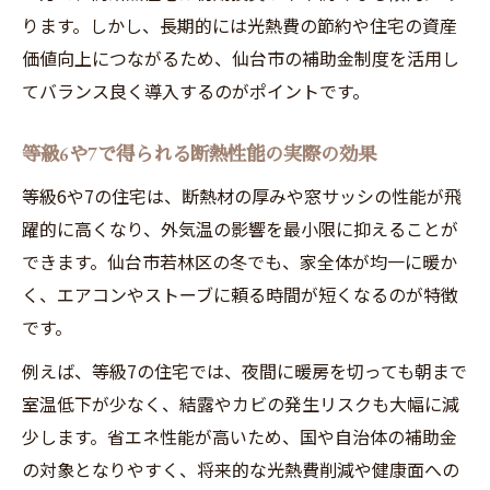
ります。しかし、長期的には光熱費の節約や住宅の資産
価値向上につながるため、仙台市の補助金制度を活用し
てバランス良く導入するのがポイントです。
等級6や7で得られる断熱性能の実際の効果
等級6や7の住宅は、断熱材の厚みや窓サッシの性能が飛
躍的に高くなり、外気温の影響を最小限に抑えることが
できます。仙台市若林区の冬でも、家全体が均一に暖か
く、エアコンやストーブに頼る時間が短くなるのが特徴
です。
例えば、等級7の住宅では、夜間に暖房を切っても朝まで
室温低下が少なく、結露やカビの発生リスクも大幅に減
少します。省エネ性能が高いため、国や自治体の補助金
の対象となりやすく、将来的な光熱費削減や健康面への