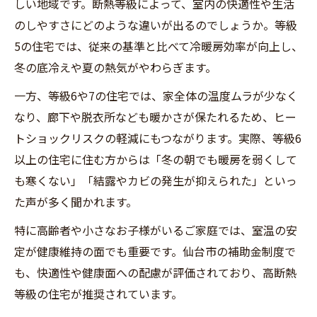
しい地域です。断熱等級によって、室内の快適性や生活
のしやすさにどのような違いが出るのでしょうか。等級
5の住宅では、従来の基準と比べて冷暖房効率が向上し、
冬の底冷えや夏の熱気がやわらぎます。
一方、等級6や7の住宅では、家全体の温度ムラが少なく
なり、廊下や脱衣所なども暖かさが保たれるため、ヒー
トショックリスクの軽減にもつながります。実際、等級6
以上の住宅に住む方からは「冬の朝でも暖房を弱くして
も寒くない」「結露やカビの発生が抑えられた」といっ
た声が多く聞かれます。
特に高齢者や小さなお子様がいるご家庭では、室温の安
定が健康維持の面でも重要です。仙台市の補助金制度で
も、快適性や健康面への配慮が評価されており、高断熱
等級の住宅が推奨されています。