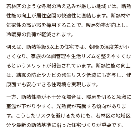
若林区のような冬場の冷え込みが厳しい地域では、断熱
性能の向上が居住空間の快適性に直結します。断熱材や
気密性の高い窓を採用することで、暖房効率が向上し、
冷暖房の負荷が軽減されます。
例えば、断熱等級5以上の住宅では、朝晩の温度差が小
さくなり、家族の体調管理や生活リズムを整えやすくな
るというメリットが報告されています。断熱性能の向上
は、結露の防止やカビの発生リスク低減にも寄与し、健
康面でも安心できる住環境を実現します。
一方、断熱性能が不十分な場合は、暖房を切ると急激に
室温が下がりやすく、光熱費が高騰する傾向がありま
す。こうしたリスクを避けるためにも、若林区の地域区
分や最新の断熱基準に沿った住宅づくりが重要です。