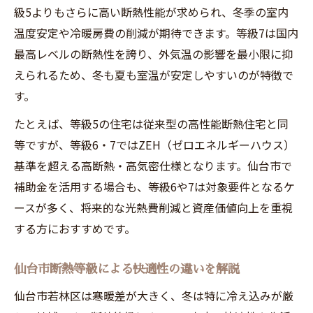
級5よりもさらに高い断熱性能が求められ、冬季の室内
温度安定や冷暖房費の削減が期待できます。等級7は国内
最高レベルの断熱性を誇り、外気温の影響を最小限に抑
えられるため、冬も夏も室温が安定しやすいのが特徴で
す。
たとえば、等級5の住宅は従来型の高性能断熱住宅と同
等ですが、等級6・7ではZEH（ゼロエネルギーハウス）
基準を超える高断熱・高気密仕様となります。仙台市で
補助金を活用する場合も、等級6や7は対象要件となるケ
ースが多く、将来的な光熱費削減と資産価値向上を重視
する方におすすめです。
仙台市断熱等級による快適性の違いを解説
仙台市若林区は寒暖差が大きく、冬は特に冷え込みが厳