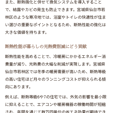
また、断熱強化と併せて換気システムを導入すること
で、結露やカビの発生も防止できます。宮城県仙台市若
林区のような寒冷地では、浴室やトイレの快適性が住ま
い選びの重要なポイントとなるため、断熱性能の強化は
大きな価値を持ちます。
断熱性能が暮らしの光熱費削減にどう貢献
断熱性能を高めることで、冷暖房にかかるエネルギー消
費量が減り、光熱費の大幅な削減が実現します。宮城県
仙台市若林区では冬季の暖房需要が高いため、断熱等級
の高い住宅ほど月々のランニングコストが抑えられる傾
向にあります。
例えば、断熱等級6や7の住宅では、外気の影響を最小限
に抑えることで、エアコンや暖房機器の稼働時間が短縮
され、年間を通じて数万円単位の省エネ効果が期待でき