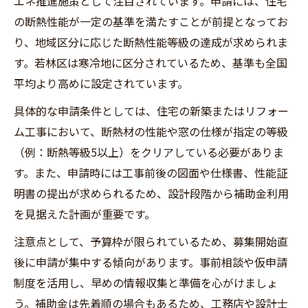
エネ推進施策として注目されています。申請には、住宅
の断熱性能が一定の基準を満たすことが前提となってお
り、地域区分に応じた断熱性能等級の達成が求められま
す。若林区は寒冷地に区分されているため、基準も全国
平均より高めに設定されています。
具体的な申請条件としては、住宅の新築またはリフォー
ム工事において、断熱材の性能や窓の仕様が指定の等級
（例：断熱等級5以上）をクリアしている必要がありま
す。また、申請時には工事前後の図面や仕様書、性能証
明書の提出が求められるため、設計段階から補助金利用
を見据えた計画が重要です。
注意点として、予算枠が限られているため、募集開始直
後に申請が集中する傾向があります。事前相談や仮申請
制度を活用し、早めの情報収集と準備を心がけましょ
う。補助金は先着順の場合もあるため、工務店や設計士