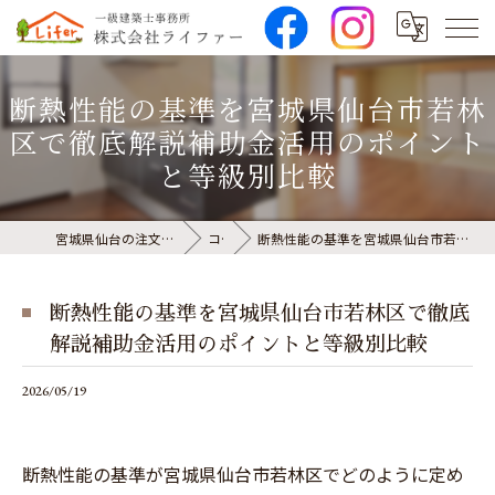
断熱性能の基準を宮城県仙台市若林
区で徹底解説補助金活用のポイント
と等級別比較
宮城県仙台の注文住宅なら株式会社ライファー
コラム
断熱性能の基準を宮城県仙台市若林区で徹底解説補助金活用のポイントと等級別比較
断熱性能の基準を宮城県仙台市若林区で徹底
解説補助金活用のポイントと等級別比較
2026/05/19
断熱性能の基準が宮城県仙台市若林区でどのように定め