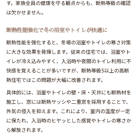
す。家族全員の健康を守る観点からも、断熱等級の確認
は欠かせません。
断熱性能強化で冬の浴室やトイレが快適に
断熱性能を強化すると、冬場の浴室やトイレの寒さ対策
に大きな効果を発揮します。従来の住宅では、浴室やト
イレが冷え込みやすく、入浴時や夜間のトイレ利用に不
快感を覚えることが多いですが、断熱等級5以上の高断
熱住宅ではこの問題が大幅に改善されます。
具体的には、浴室やトイレの壁・床・天井にも断熱材を
施工し、窓には断熱サッシや二重窓を採用することで、
外気の侵入を抑えます。これにより、室内の温度が一定
に保たれ、入浴時のヒヤッとした感覚やトイレの寒さか
ら解放されます。