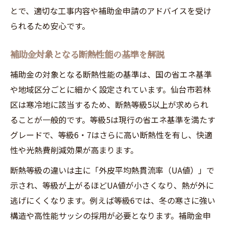
とで、適切な工事内容や補助金申請のアドバイスを受け
られるため安心です。
補助金対象となる断熱性能の基準を解説
補助金の対象となる断熱性能の基準は、国の省エネ基準
や地域区分ごとに細かく設定されています。仙台市若林
区は寒冷地に該当するため、断熱等級5以上が求められ
ることが一般的です。等級5は現行の省エネ基準を満たす
グレードで、等級6・7はさらに高い断熱性を有し、快適
性や光熱費削減効果が高まります。
断熱等級の違いは主に「外皮平均熱貫流率（UA値）」で
示され、等級が上がるほどUA値が小さくなり、熱が外に
逃げにくくなります。例えば等級6では、冬の寒さに強い
構造や高性能サッシの採用が必要となります。補助金申