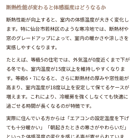
断熱性能が変わると体感温度はどうなるか
断熱性能が向上すると、室内の体感温度が大きく変化し
ます。特に仙台市若林区のような寒冷地では、断熱材や
窓のグレードアップによって、室内の暖かさや涼しさを
実感しやすくなります。
たとえば、等級5の住宅では、外気温が0度近くまで下が
る冬でも、室内温度が15度以上を維持しやすくなりま
す。等級6・7になると、さらに断熱材の厚みや窓性能が
高まり、室内温度が18度以上を安定して保てるケースが
増えます。これにより、冷暖房を強くしなくても快適に
過ごせる時間が長くなるのが特徴です。
実際に住んでいる方からは「エアコンの設定温度を下げ
ても十分暖かい」「朝起きたときの寒さがやわらいだ」
といった体感温度の変化を感じる声が寄せられていま