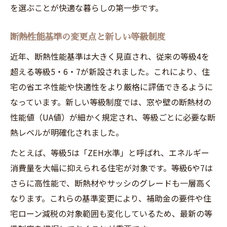
断熱性能の強化で快適な生活を実現する方
を選ぶことが快適な暮らしの第一歩です。
法
断熱性能基準の変更点と新しい等級制度
近年、断熱性能基準は大きく見直され、従来の等級4を
超える等級5・6・7が新設されました。これにより、住
宅の省エネ性能や快適性をより厳格に評価できるように
なっています。新しい等級制度では、窓や壁の断熱材の
性能値（UA値）が細かく規定され、等級ごとに必要な断
熱レベルが明確化されました。
たとえば、等級5は「ZEH水準」と呼ばれ、エネルギー
消費量を大幅に抑えられる住宅が対象です。等級6や7は
さらに高性能で、断熱材やサッシのグレードも一層高く
なります。これらの基準変更により、補助金の要件や住
宅ローン減税の対象範囲も変化しているため、最新の等