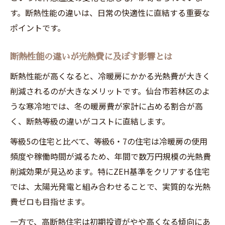
す。断熱性能の違いは、日常の快適性に直結する重要な
ポイントです。
断熱性能の違いが光熱費に及ぼす影響とは
断熱性能が高くなると、冷暖房にかかる光熱費が大きく
削減されるのが大きなメリットです。仙台市若林区のよ
うな寒冷地では、冬の暖房費が家計に占める割合が高
く、断熱等級の違いがコストに直結します。
等級5の住宅と比べて、等級6・7の住宅は冷暖房の使用
頻度や稼働時間が減るため、年間で数万円規模の光熱費
削減効果が見込めます。特にZEH基準をクリアする住宅
では、太陽光発電と組み合わせることで、実質的な光熱
費ゼロも目指せます。
一方で、高断熱住宅は初期投資がやや高くなる傾向にあ