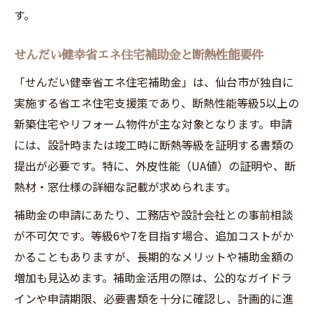
す。
せんだい健幸省エネ住宅補助金と断熱性能要件
「せんだい健幸省エネ住宅補助金」は、仙台市が独自に
実施する省エネ住宅支援策であり、断熱性能等級5以上の
新築住宅やリフォーム物件が主な対象となります。申請
には、設計時または竣工時に断熱等級を証明する書類の
提出が必要です。特に、外皮性能（UA値）の証明や、断
熱材・窓仕様の詳細な記載が求められます。
補助金の申請にあたり、工務店や設計会社との事前相談
が不可欠です。等級6や7を目指す場合、追加コストがか
かることもありますが、長期的なメリットや補助金額の
増加も見込めます。補助金活用の際は、公的なガイドラ
インや申請期限、必要書類を十分に確認し、計画的に進