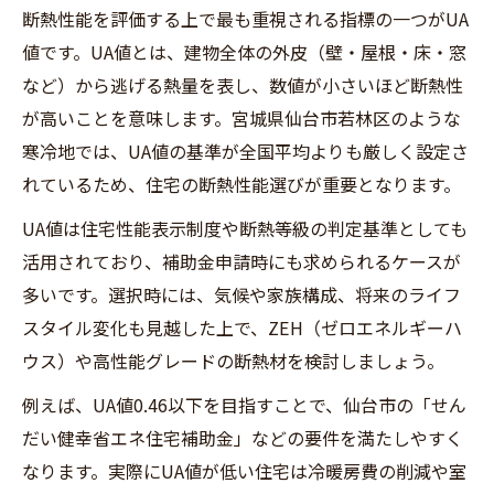
断熱性能を評価する上で最も重視される指標の一つがUA
値です。UA値とは、建物全体の外皮（壁・屋根・床・窓
など）から逃げる熱量を表し、数値が小さいほど断熱性
が高いことを意味します。宮城県仙台市若林区のような
寒冷地では、UA値の基準が全国平均よりも厳しく設定さ
れているため、住宅の断熱性能選びが重要となります。
UA値は住宅性能表示制度や断熱等級の判定基準としても
活用されており、補助金申請時にも求められるケースが
多いです。選択時には、気候や家族構成、将来のライフ
スタイル変化も見越した上で、ZEH（ゼロエネルギーハ
ウス）や高性能グレードの断熱材を検討しましょう。
例えば、UA値0.46以下を目指すことで、仙台市の「せん
だい健幸省エネ住宅補助金」などの要件を満たしやすく
なります。実際にUA値が低い住宅は冷暖房費の削減や室