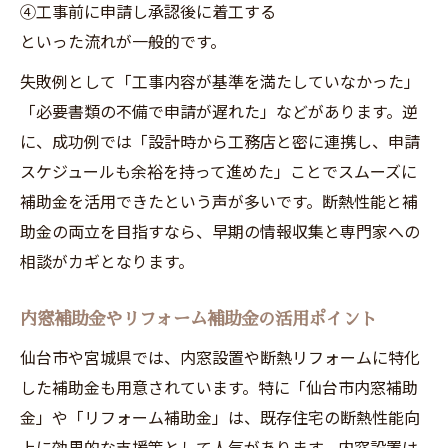
④工事前に申請し承認後に着工する
といった流れが一般的です。
失敗例として「工事内容が基準を満たしていなかった」
「必要書類の不備で申請が遅れた」などがあります。逆
に、成功例では「設計時から工務店と密に連携し、申請
スケジュールも余裕を持って進めた」ことでスムーズに
補助金を活用できたという声が多いです。断熱性能と補
助金の両立を目指すなら、早期の情報収集と専門家への
相談がカギとなります。
内窓補助金やリフォーム補助金の活用ポイント
仙台市や宮城県では、内窓設置や断熱リフォームに特化
した補助金も用意されています。特に「仙台市内窓補助
金」や「リフォーム補助金」は、既存住宅の断熱性能向
上に効果的な支援策として人気があります。内窓設置は