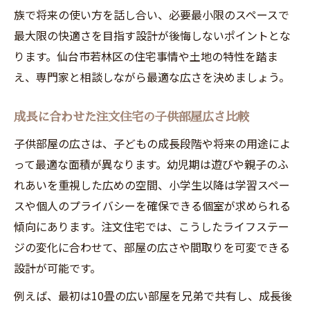
族で将来の使い方を話し合い、必要最小限のスペースで
最大限の快適さを目指す設計が後悔しないポイントとな
ります。仙台市若林区の住宅事情や土地の特性を踏ま
え、専門家と相談しながら最適な広さを決めましょう。
成長に合わせた注文住宅の子供部屋広さ比較
子供部屋の広さは、子どもの成長段階や将来の用途によ
って最適な面積が異なります。幼児期は遊びや親子のふ
れあいを重視した広めの空間、小学生以降は学習スペー
スや個人のプライバシーを確保できる個室が求められる
傾向にあります。注文住宅では、こうしたライフステー
ジの変化に合わせて、部屋の広さや間取りを可変できる
設計が可能です。
例えば、最初は10畳の広い部屋を兄弟で共有し、成長後