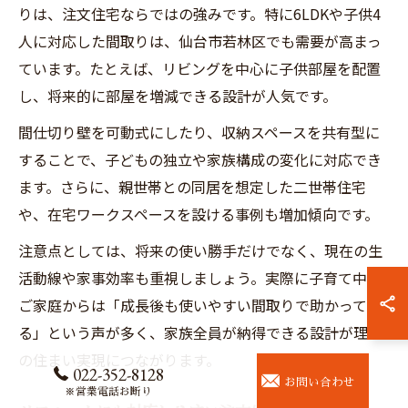
りは、注文住宅ならではの強みです。特に6LDKや子供4
人に対応した間取りは、仙台市若林区でも需要が高まっ
ています。たとえば、リビングを中心に子供部屋を配置
し、将来的に部屋を増減できる設計が人気です。
間仕切り壁を可動式にしたり、収納スペースを共有型に
することで、子どもの独立や家族構成の変化に対応でき
ます。さらに、親世帯との同居を想定した二世帯住宅
や、在宅ワークスペースを設ける事例も増加傾向です。
注意点としては、将来の使い勝手だけでなく、現在の生
活動線や家事効率も重視しましょう。実際に子育て中の
ご家庭からは「成長後も使いやすい間取りで助かってい
る」という声が多く、家族全員が納得できる設計が理想
の住まい実現につながります。
022-352-8128
お問い合わせ
※営業電話お断り