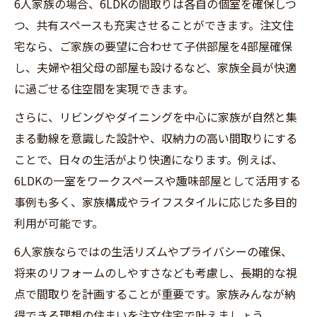
6人家族の場合、6LDKの間取りは各自の個室を確保しつ
つ、共有スペースも充実させることができます。注文住
宅なら、ご家族の要望に合わせて子供部屋を4部屋確保
し、夫婦や祖父母の部屋も設けるなど、家族全員が快適
に過ごせる住空間を実現できます。
さらに、リビングやダイニングを中心に家族が自然と集
まる動線を意識した設計や、収納力の高い間取りにする
ことで、日々の生活がより快適になります。例えば、
6LDKの一室をワークスペースや趣味部屋として活用する
事例も多く、家族構成やライフスタイルに応じた多目的
利用が可能です。
6人家族ならではの生活リズムやプライバシーの確保、
将来のリフォームのしやすさなども考慮し、長期的な視
点で間取りを計画することが重要です。家族みんなが納
得できる理想の住まいを注文住宅で叶えましょう。