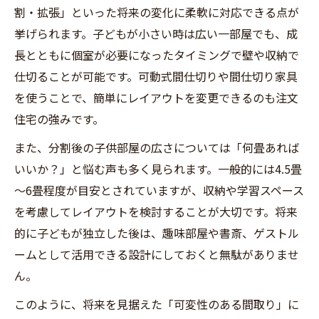
割・拡張」といった将来の変化に柔軟に対応できる点が
挙げられます。子どもが小さい時は広い一部屋でも、成
長とともに個室が必要になったタイミングで壁や収納で
仕切ることが可能です。可動式間仕切りや間仕切り家具
を使うことで、簡単にレイアウトを変更できるのも注文
住宅の強みです。
また、分割後の子供部屋の広さについては「何畳あれば
いいか？」と悩む声も多く見られます。一般的には4.5畳
～6畳程度が目安とされていますが、収納や学習スペース
を考慮してレイアウトを検討することが大切です。将来
的に子どもが独立した後は、趣味部屋や書斎、ゲストル
ームとして活用できる設計にしておくと無駄がありませ
ん。
このように、将来を見据えた「可変性のある間取り」に