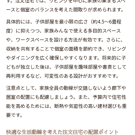
す。注文住宅では、リビングを中心に家族の集まるスペ
ースと個室のバランスを考えた間取りが求められます。
具体的には、子供部屋を最小限の広さ（約4.5～6畳程
度）に抑えつつ、家族みんなで使える多目的スペース
や、ワークスペースを設ける方法が有効です。さらに、
収納を共有することで個室の面積を節約でき、リビング
やダイニングを広く確保しやすくなります。将来的に子
どもが独立した後は、子供部屋を趣味部屋や書斎として
再利用するなど、可変性のある設計がおすすめです。
注意点として、家族全員の動線が交錯しないよう廊下や
居室の配置にも配慮しましょう。また、予算内で住宅性
能を高めるためには、断熱や気密性の高い建材選びも重
要です。
快適な生活動線を考えた注文住宅の配置ポイント