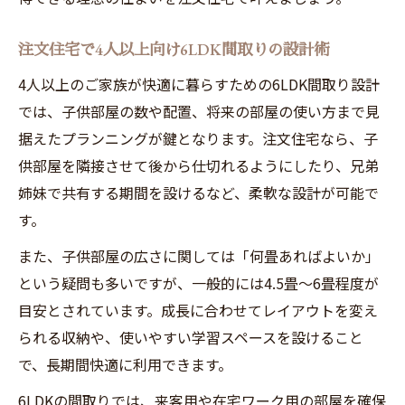
注文住宅で4人以上向け6LDK間取りの設計術
4人以上のご家族が快適に暮らすための6LDK間取り設計
では、子供部屋の数や配置、将来の部屋の使い方まで見
据えたプランニングが鍵となります。注文住宅なら、子
供部屋を隣接させて後から仕切れるようにしたり、兄弟
姉妹で共有する期間を設けるなど、柔軟な設計が可能で
す。
また、子供部屋の広さに関しては「何畳あればよいか」
という疑問も多いですが、一般的には4.5畳〜6畳程度が
目安とされています。成長に合わせてレイアウトを変え
られる収納や、使いやすい学習スペースを設けること
で、長期間快適に利用できます。
6LDKの間取りでは、来客用や在宅ワーク用の部屋を確保