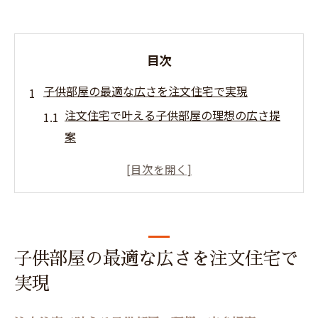
目次
子供部屋の最適な広さを注文住宅で実現
注文住宅で叶える子供部屋の理想の広さ提
案
子供部屋の広さと注文住宅設計のポイント
解説
注文住宅で快適な4人分子供部屋を実現する
方法
注文住宅なら子供部屋の最適な畳数も柔軟
子供部屋の最適な広さを注文住宅で
に対応
実現
成長に合わせた注文住宅の子供部屋広さ比