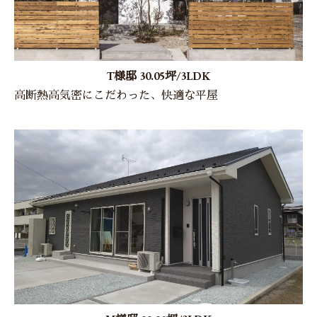
T様邸 30.05坪/3LDK
高断熱高気密にこだわった、快適な平屋