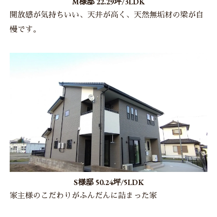
M様邸 22.29坪/3LDK
開放感が気持ちいい、天井が高く、天然無垢材の梁が自
慢です。
お問い合わせはこちら
S様邸 50.24坪/5LDK
家主様のこだわりがふんだんに詰まった家