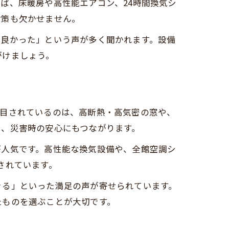
ば、床暖房や高性能エアコン、24時間換気シ
対策も欠かせません。
で良かった」という声が多く聞かれます。設備
がけましょう。
注目されているのは、高断熱・高気密の窓や、
く、災害時の安心にもつながります。
が人気です。高性能な換気設備や、全館空調シ
されています。
きる」といった満足の声が寄せられています。
たものを選ぶことが大切です。