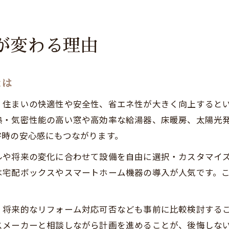
が変わる理由
とは
、住まいの快適性や安全性、省エネ性が大きく向上すると
熱・気密性能の高い窓や高効率な給湯器、床暖房、太陽光
害時の安心感にもつながります。
ルや将来の変化に合わせて設備を自由に選択・カスタマイ
は宅配ボックスやスマートホーム機器の導入が人気です。
、将来的なリフォーム対応可否なども事前に比較検討する
スメーカーと相談しながら計画を進めることが、後悔しな