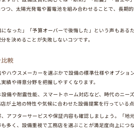
しつつ、太陽光発電や蓄電池を組み合わせることで、長期
協になった」「予算オーバーで後悔した」という声もある
配分を決めることが失敗しないコツです。
を比較
店やハウスメーカーを選ぶかで設備の標準仕様やオプショ
入実績や得意分野を把握しやすくなります。
ネ設備や耐震性能、スマートホーム対応など、時代のニー
務店が土地の特性や気候に合わせた設備提案を行っている
容、アフターサービスや保証内容も確認しましょう。「地
声も多く、設備重視で工務店を選ぶことが満足度向上につ