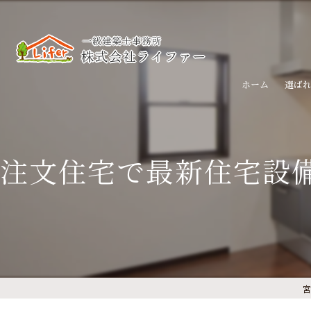
ホーム
選ば
注文住宅で最新住宅設
宮