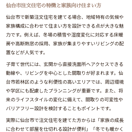
仙台市注文住宅の特徴と家族向け住まい方
仙台市で新築注文住宅を建てる場合、地域特有の気候や
家族構成に合わせて住まい方を設計できる点が大きな魅
力です。例えば、冬場の積雪や湿度変化に対応する床暖
房や高断熱窓の採用、家族が集まりやすいリビングの配
置などが人気です。
子育て世代には、玄関から直接洗面所へアクセスできる
動線や、リビングを中心とした間取りが好まれます。仙
台市若林区のような利便性の高いエリアでは、周辺環境
や学区にも配慮したプランニングが重要です。また、将
来のライフスタイルの変化に備えて、間取りの可変性や
バリアフリー設計を検討することもポイントです。
実際に仙台市で注文住宅を建てた方からは「家族の成長
に合わせて部屋を仕切れる設計が便利」「冬でも暖かく