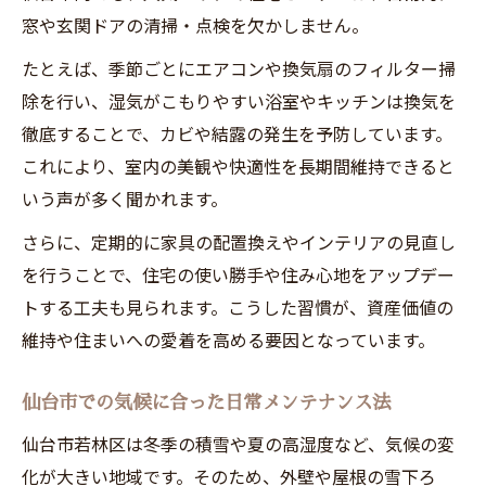
窓や玄関ドアの清掃・点検を欠かしません。
たとえば、季節ごとにエアコンや換気扇のフィルター掃
除を行い、湿気がこもりやすい浴室やキッチンは換気を
徹底することで、カビや結露の発生を予防しています。
これにより、室内の美観や快適性を長期間維持できると
いう声が多く聞かれます。
さらに、定期的に家具の配置換えやインテリアの見直し
を行うことで、住宅の使い勝手や住み心地をアップデー
トする工夫も見られます。こうした習慣が、資産価値の
維持や住まいへの愛着を高める要因となっています。
仙台市での気候に合った日常メンテナンス法
仙台市若林区は冬季の積雪や夏の高湿度など、気候の変
化が大きい地域です。そのため、外壁や屋根の雪下ろ