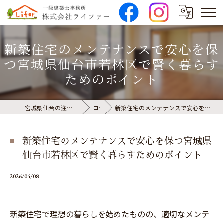
新築住宅のメンテナンスで安心を保
つ宮城県仙台市若林区で賢く暮らす
ためのポイント
宮城県仙台の注文住宅なら株式会社ライファー
コラム
新築住宅のメンテナンスで安心を保つ宮城県仙台市若林区で賢く暮らすためのポイント
新築住宅のメンテナンスで安心を保つ宮城県
仙台市若林区で賢く暮らすためのポイント
2026/04/08
新築住宅で理想の暮らしを始めたものの、適切なメンテ