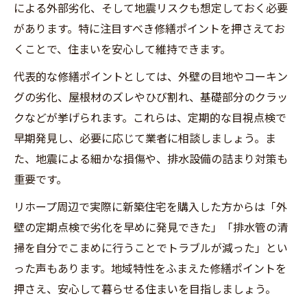
による外部劣化、そして地震リスクも想定しておく必要
があります。特に注目すべき修繕ポイントを押さえてお
くことで、住まいを安心して維持できます。
代表的な修繕ポイントとしては、外壁の目地やコーキン
グの劣化、屋根材のズレやひび割れ、基礎部分のクラッ
クなどが挙げられます。これらは、定期的な目視点検で
早期発見し、必要に応じて業者に相談しましょう。ま
た、地震による細かな損傷や、排水設備の詰まり対策も
重要です。
リホープ周辺で実際に新築住宅を購入した方からは「外
壁の定期点検で劣化を早めに発見できた」「排水管の清
掃を自分でこまめに行うことでトラブルが減った」とい
った声もあります。地域特性をふまえた修繕ポイントを
押さえ、安心して暮らせる住まいを目指しましょう。