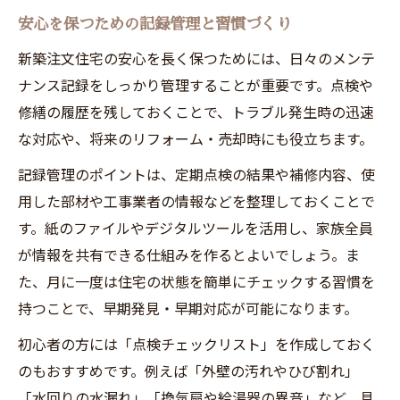
安心を保つための記録管理と習慣づくり
新築注文住宅の安心を長く保つためには、日々のメンテ
ナンス記録をしっかり管理することが重要です。点検や
修繕の履歴を残しておくことで、トラブル発生時の迅速
な対応や、将来のリフォーム・売却時にも役立ちます。
記録管理のポイントは、定期点検の結果や補修内容、使
用した部材や工事業者の情報などを整理しておくことで
す。紙のファイルやデジタルツールを活用し、家族全員
が情報を共有できる仕組みを作るとよいでしょう。ま
た、月に一度は住宅の状態を簡単にチェックする習慣を
持つことで、早期発見・早期対応が可能になります。
初心者の方には「点検チェックリスト」を作成しておく
のもおすすめです。例えば「外壁の汚れやひび割れ」
「水回りの水漏れ」「換気扇や給湯器の異音」など、具