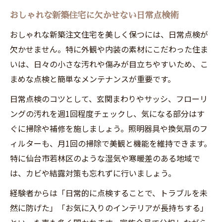
おしゃれな新築住宅に欠かせない日常点検術
おしゃれな新築注文住宅を美しく保つには、日常点検が
欠かせません。特に外観や内装の素材にこだわった住ま
いは、日々の小さな汚れや傷みが目立ちやすいため、こ
まめな点検と簡単なメンテナンスが重要です。
日常点検のコツとして、玄関まわりやサッシ、フローリ
ングの汚れを週1回程度チェックし、気になる部分はす
ぐに掃除や補修を施しましょう。照明器具や換気扇のフ
ィルターも、月1回の掃除で美観と機能を維持できます。
特に仙台市若林区のような湿気や寒暖差のある地域で
は、カビや結露対策も忘れずに行いましょう。
経験者からは「日常的に点検することで、トラブルを未
然に防げた」「お気に入りのインテリアが長持ちする」