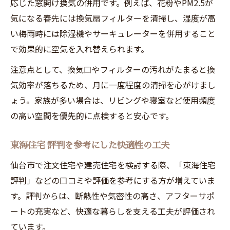
応じた窓開け換気の併用です。例えば、花粉やPM2.5が
気になる春先には換気扇フィルターを清掃し、湿度が高
い梅雨時には除湿機やサーキュレーターを併用すること
で効果的に空気を入れ替えられます。
注意点として、換気口やフィルターの汚れがたまると換
気効率が落ちるため、月に一度程度の清掃を心がけまし
ょう。家族が多い場合は、リビングや寝室など使用頻度
の高い空間を優先的に点検すると安心です。
東海住宅 評判を参考にした快適性の工夫
仙台市で注文住宅や建売住宅を検討する際、「東海住宅
評判」などの口コミや評価を参考にする方が増えていま
す。評判からは、断熱性や気密性の高さ、アフターサポ
ートの充実など、快適な暮らしを支える工夫が評価され
ています。