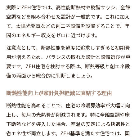
実際にZEH住宅では、高性能断熱材や樹脂サッシ、全館
空調などを組み合わせた設計が一般的です。これに加え
て、太陽光発電などの創エネ設備を設置することで、年
間のエネルギー収支をゼロに近づけます。
注意点として、断熱性能を過度に追求しすぎると初期費
用が増えるため、バランスの取れた設計と設備選びが重
要です。ZEH住宅を検討する際は、断熱等級と創エネ設
備の両面から総合的に判断しましょう。
断熱性能向上が家計負担軽減に直結する理由
断熱性能を高めることで、住宅の冷暖房効率が大幅に向
上し、毎月の光熱費が削減されます。特に全館空調や床
下断熱などを導入した場合、室温の安定による快適性と
省エネ性が両立します。ZEH基準を満たす住宅では、国