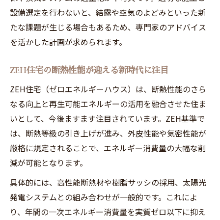
設備選定を行わないと、結露や空気のよどみといった新
たな課題が生じる場合もあるため、専門家のアドバイス
を活かした計画が求められます。
ZEH住宅の断熱性能が迎える新時代に注目
ZEH住宅（ゼロエネルギーハウス）は、断熱性能のさら
なる向上と再生可能エネルギーの活用を融合させた住ま
いとして、今後ますます注目されています。ZEH基準で
は、断熱等級の引き上げが進み、外皮性能や気密性能が
厳格に規定されることで、エネルギー消費量の大幅な削
減が可能となります。
具体的には、高性能断熱材や樹脂サッシの採用、太陽光
発電システムとの組み合わせが一般的です。これによ
り、年間の一次エネルギー消費量を実質ゼロ以下に抑え