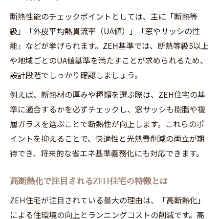
断熱性能のチェックポイントとしては、主に「断熱等
級」「外皮平均熱貫流率（UA値）」「窓やサッシの性
能」などが挙げられます。ZEH基準では、断熱等級5以上
や地域ごとのUA値基準を満たすことが求められるため、
設計段階でしっかり確認しましょう。
例えば、断熱材の厚みや種類を選ぶ際は、ZEH住宅の基
準に適合するかを必ずチェックし、窓サッシも樹脂や複
層ガラスを選ぶことで断熱性が向上します。これらのポ
イントを抑えることで、快適性と光熱費削減の両立が期
待でき、将来的な省エネ基準義務化にも対応できます。
高断熱化で注目されるZEH住宅の特徴とは
ZEH住宅が注目されている最大の理由は、「高断熱化」
による住環境の向上とランニングコストの削減です。高