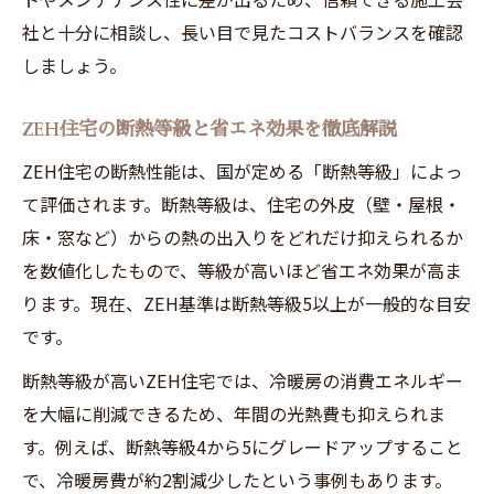
社と十分に相談し、長い目で見たコストバランスを確認
しましょう。
ZEH住宅の断熱等級と省エネ効果を徹底解説
ZEH住宅の断熱性能は、国が定める「断熱等級」によっ
て評価されます。断熱等級は、住宅の外皮（壁・屋根・
床・窓など）からの熱の出入りをどれだけ抑えられるか
を数値化したもので、等級が高いほど省エネ効果が高ま
ります。現在、ZEH基準は断熱等級5以上が一般的な目安
です。
断熱等級が高いZEH住宅では、冷暖房の消費エネルギー
を大幅に削減できるため、年間の光熱費も抑えられま
す。例えば、断熱等級4から5にグレードアップすること
で、冷暖房費が約2割減少したという事例もあります。