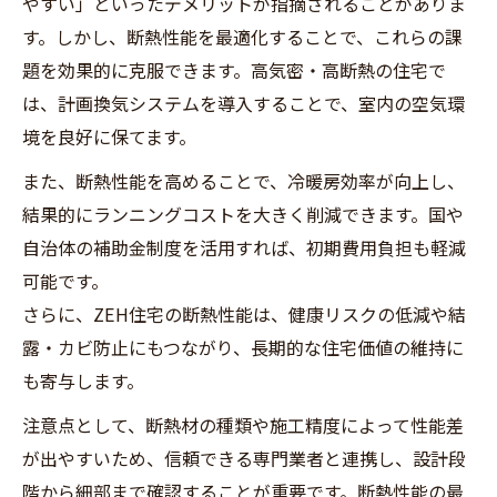
やすい」といったデメリットが指摘されることがありま
す。しかし、断熱性能を最適化することで、これらの課
題を効果的に克服できます。高気密・高断熱の住宅で
は、計画換気システムを導入することで、室内の空気環
境を良好に保てます。
また、断熱性能を高めることで、冷暖房効率が向上し、
結果的にランニングコストを大きく削減できます。国や
自治体の補助金制度を活用すれば、初期費用負担も軽減
可能です。
さらに、ZEH住宅の断熱性能は、健康リスクの低減や結
露・カビ防止にもつながり、長期的な住宅価値の維持に
も寄与します。
注意点として、断熱材の種類や施工精度によって性能差
が出やすいため、信頼できる専門業者と連携し、設計段
階から細部まで確認することが重要です。断熱性能の最