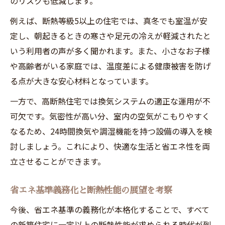
のリスクも低減します。
例えば、断熱等級5以上の住宅では、真冬でも室温が安
定し、朝起きるときの寒さや足元の冷えが軽減されたと
いう利用者の声が多く聞かれます。また、小さなお子様
や高齢者がいる家庭では、温度差による健康被害を防げ
る点が大きな安心材料となっています。
一方で、高断熱住宅では換気システムの適正な運用が不
可欠です。気密性が高い分、室内の空気がこもりやすく
なるため、24時間換気や調湿機能を持つ設備の導入を検
討しましょう。これにより、快適な生活と省エネ性を両
立させることができます。
省エネ基準義務化と断熱性能の展望を考察
今後、省エネ基準の義務化が本格化することで、すべて
の新築住宅に一定以上の断熱性能が求められる時代が到