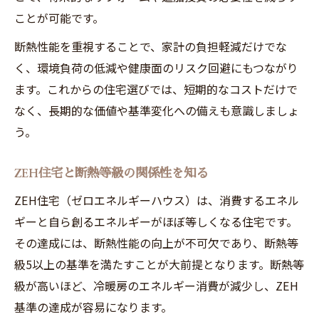
断熱性能を活かした光熱費削減のコツ
ことが可能です。
ZEH住宅で実践できる断熱性能向上方法
断熱性能を重視することで、家計の負担軽減だけでな
断熱等級アップによる家計節約の実例
く、環境負荷の低減や健康面のリスク回避にもつながり
断熱性能を見極めるポイントを紹介
ます。これからの住宅選びでは、短期的なコストだけで
ZEH住宅の断熱性能で省エネ生活を実現
なく、長期的な価値や基準変化への備えも意識しましょ
う。
ZEH住宅と断熱等級の関係性を知る
ZEH住宅（ゼロエネルギーハウス）は、消費するエネル
ギーと自ら創るエネルギーがほぼ等しくなる住宅です。
その達成には、断熱性能の向上が不可欠であり、断熱等
級5以上の基準を満たすことが大前提となります。断熱等
級が高いほど、冷暖房のエネルギー消費が減少し、ZEH
基準の達成が容易になります。