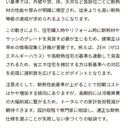
い基準では、外壁や窓、床、天井など各部位ごとに断熱
材の性能や厚みが明確に規定され、従来よりも高い断熱
等級の達成が求められるようになります。
この動きにより、住宅購入時やリフォーム時に断熱材や
サッシのグレードを見直す必要が生じるため、建築主は
早めの情報収集と計画が重要です。例えば、ZEH（ゼロ
エネルギーハウス）や高断熱住宅の基準も連動して見直
されるため、省エネ住宅を検討する方は新基準への対応
を前提に選択肢を広げることがポイントとなります。
注意点として、断熱性能基準が上がることで初期コスト
はやや増加する傾向にありますが、長期的には冷暖房費
の大幅削減に繋がるため、トータルでの家計負担軽減が
期待できます。設計段階で専門家に相談し、適正な断熱
仕様を選ぶことが失敗しない家づくりの秘訣です。