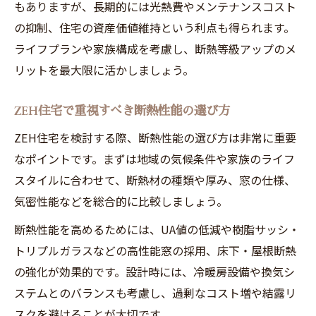
もありますが、長期的には光熱費やメンテナンスコスト
の抑制、住宅の資産価値維持という利点も得られます。
ライフプランや家族構成を考慮し、断熱等級アップのメ
リットを最大限に活かしましょう。
ZEH住宅で重視すべき断熱性能の選び方
ZEH住宅を検討する際、断熱性能の選び方は非常に重要
なポイントです。まずは地域の気候条件や家族のライフ
スタイルに合わせて、断熱材の種類や厚み、窓の仕様、
気密性能などを総合的に比較しましょう。
断熱性能を高めるためには、UA値の低減や樹脂サッシ・
トリプルガラスなどの高性能窓の採用、床下・屋根断熱
の強化が効果的です。設計時には、冷暖房設備や換気シ
ステムとのバランスも考慮し、過剰なコスト増や結露リ
スクを避けることが大切です。