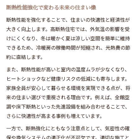
断熱性能強化で変わる未来の住まい像
断熱性能を強化することで、住まいの快適性と経済性が
大きく向上します。高断熱住宅では、外気温の影響を受
けにくくなり、冬は暖かく夏は涼しい空間を簡単に維持
できるため、冷暖房の稼働時間が短縮され、光熱費の節
約に直結します。
また、断熱性能が高いと室内の温度ムラが少なくなり、
ヒートショックなど健康リスクの低減にも寄与します。
家族全員が安心して暮らせる環境を実現できる点が、将
来の住まい選びで重視される理由です。例えば、全館空
調や床下断熱といった先進設備を組み合わせることで、
さらに快適性が高まる事例も増えています。
一方で、断熱強化にともなう注意点として、気密性の確
保や換気システムの適正化が不可欠です。適切な施工と