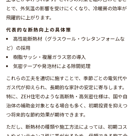
とで、外気温の影響を受けにくくなり、冷暖房の効率が
飛躍的に上がります。
代表的な断熱向上の具体策
高性能断熱材（グラスウール・ウレタンフォームな
ど）の採用
樹脂サッシ・複層ガラス窓の導入
気密テープや発泡材による隙間処理
これらの工夫を適切に施すことで、季節ごとの電気代や
ガス代が抑えられ、長期的な家計の安定に寄与します。
特に、ZEH住宅のような高断熱・高気密仕様は、国や自
治体の補助金対象となる場合も多く、初期投資を抑えつ
つ将来的な節約効果が期待できます。
ただし、断熱材の種類や施工方法によっては、初期コス
トやメンテナンス性に差が出るため、信頼できる施工会