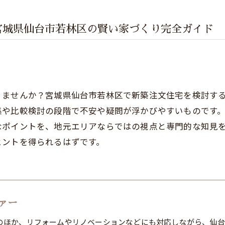
宮城県仙台市若林区の賢い家づくり完全ガイド
りませんか？宮城県仙台市若林区で新築注文住宅を検討す
集や比較検討の段階で不安や疑問が浮かびやすいものです
なポイントを、地元エリアならではの視点と専門的な知見
ヒントを得られるはずです。
ァー
のほか、リフォームやリノベーションなどにも対応しながら、仙台