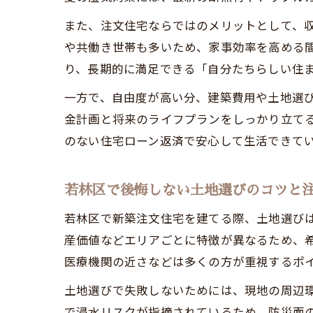
また、注文住宅ならではのメリットとして、
や共働き世帯も多いため、家事効率を高める
り、長期的に満足できる「自分たちらしい住
一方で、自由度が高い分、建築費用や土地選
金計画と将来のライフプランをしっかり立て
のない住宅ローン返済で安心して生活できて
若林区で後悔しない土地選びのコツと
若林区で新築注文住宅を建てる際、土地選び
産価値などエリアごとに特徴が異なるため、
医療機関の近さなどは多くの方が重視するポ
土地選びで失敗しないためには、現地の周辺
で浸水リスクが指摘されているため、防災面