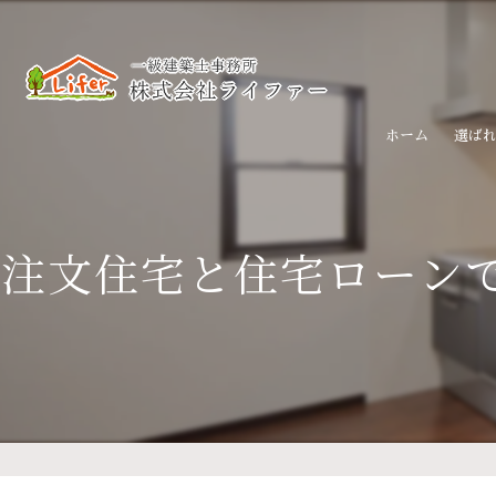
ホーム
選ば
注文住宅と住宅ローン