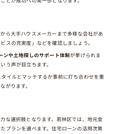
ることが成功への第一歩となります。
店から大手ハウスメーカーまで多様な会社があ
ービスの充実度」などを確認しましょう。
宅ローンや土地探しのサポート体制
が挙げられま
という声が目立ちます。
スタイルとマッチするか事前に打ち合わせを重
ながります。
有力な選択肢となります。若林区では、地元金
ったプランを選べます。住宅ローンの活用次第