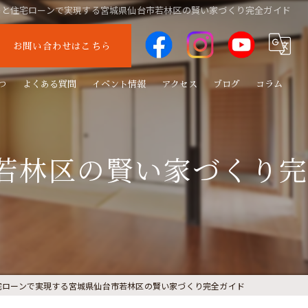
宅と住宅ローンで実現する宮城県仙台市若林区の賢い家づくり完全ガイド
お問い合わせはこちら
つ
よくある質問
イベント情報
アクセス
ブログ
コラム
若林区の賢い家づくり完
宅ローンで実現する宮城県仙台市若林区の賢い家づくり完全ガイド