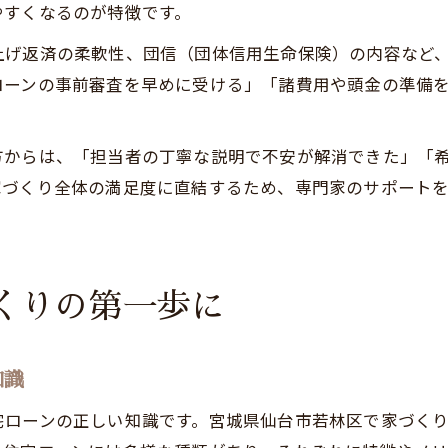
やすくなるのが特徴です。
上げ返済の柔軟性、団信（団体信用生命保険）の内容など
ローンの事前審査を早めに受ける」「諸費用や頭金の準備
方からは、「担当者の丁寧な説明で不安が解消できた」「
家づくり全体の満足度に直結するため、専門家のサポート
くりの第一歩に
知識
宅ローンの正しい知識です。宮城県仙台市若林区で家づく