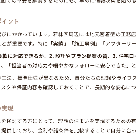
金面での不安を解消するためにも、早めに情報収集を始め
ポイント
選びにかかっています。若林区周辺には地元密着型の工務
ことが重要です。特に「実績」「施工事例」「アフターサ
に柔軟に対応できるか
、
2. 設計やプラン提案の質
、
3. 住
も、「担当者の対応力や細やかなフォローに安心できた」
や工法、標準仕様が異なるため、自分たちの理想やライフ
リスクや保証内容も確認しておくことで、長期的な安心につ
の実現
入を検討する方にとって、理想の住まいを実現するための
を提供しており、金利や諸条件を比較することで自分に合