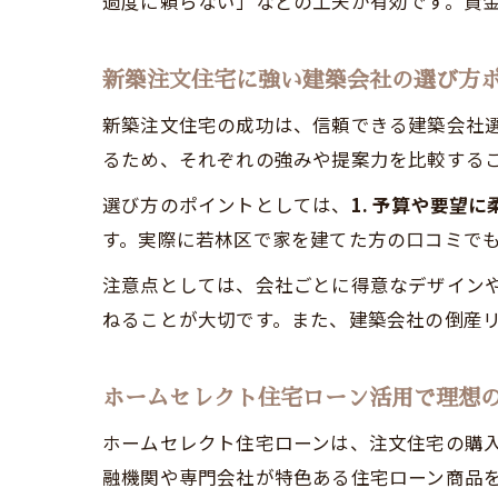
過度に頼らない」などの工夫が有効です。資
新築注文住宅に強い建築会社の選び方
新築注文住宅の成功は、信頼できる建築会社
るため、それぞれの強みや提案力を比較する
選び方のポイントとしては、
1. 予算や要望
す。実際に若林区で家を建てた方の口コミで
注意点としては、会社ごとに得意なデザイン
ねることが大切です。また、建築会社の倒産
ホームセレクト住宅ローン活用で理想
ホームセレクト住宅ローンは、注文住宅の購
融機関や専門会社が特色ある住宅ローン商品