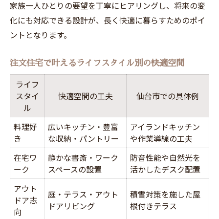
家族一人ひとりの要望を丁寧にヒアリングし、将来の変
化にも対応できる設計が、長く快適に暮らすためのポイ
ントとなります。
注文住宅で叶えるライフスタイル別の快適空間
ライフ
スタイ
快適空間の工夫
仙台市での具体例
ル
料理好
広いキッチン・豊富
アイランドキッチン
き
な収納・パントリー
や作業導線の工夫
在宅ワ
静かな書斎・ワーク
防音性能や自然光を
ーク
スペースの設置
活かしたデスク配置
アウト
庭・テラス・アウト
積雪対策を施した屋
ドア志
ドアリビング
根付きテラス
向