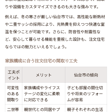
りや設備をカスタマイズできるのも大きな強みです。
注文住宅ならではのエコで安心な暮らし
省エネ住宅と注文住宅の違いを解説
例えば、冬の寒さが厳しい仙台市では、高性能な断熱材
や二重サッシの採用により、光熱費を抑えつつ快適な室
温を保つことが可能です。さらに、防音性や耐震性な
ど、安心して暮らせる機能を重視した設計も、注文住宅
ならではの魅力といえるでしょう。
家族構成に合う注文住宅の間取り工夫
工夫ポ
メリット
仙台市の傾向
イント
可変性
家族構成やライフス
子ども部屋の間仕切
のある
テージの変化に柔軟
りや将来のリフォー
間取り
に対応できる
ムが容易
二世帯
親世代との同居やプ
親子それぞれの生活