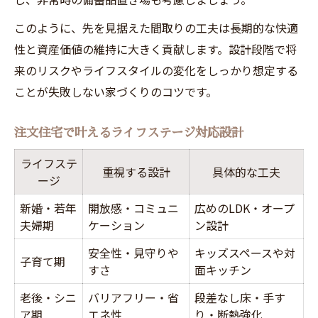
このように、先を見据えた間取りの工夫は長期的な快適
性と資産価値の維持に大きく貢献します。設計段階で将
来のリスクやライフスタイルの変化をしっかり想定する
ことが失敗しない家づくりのコツです。
注文住宅で叶えるライフステージ対応設計
ライフステ
重視する設計
具体的な工夫
ージ
新婚・若年
開放感・コミュニ
広めのLDK・オープ
夫婦期
ケーション
ン設計
安全性・見守りや
キッズスペースや対
子育て期
すさ
面キッチン
老後・シニ
バリアフリー・省
段差なし床・手す
ア期
エネ性
り・断熱強化