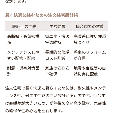
ながります。
長く快適に住むための注文住宅設計術
設計上の工夫
主な効果
仙台市での意義
高断熱・高気密構
省エネ・快適
寒暖差に強い住環
造
室温維持
境づくり
メンテナンスしや
長期的な修繕
将来のリフォーム
すい配管・配線
コスト削減
が容易
耐震・災害対策設
家族の安心安
地震や台風等の自
計
全確保
然災害に配慮
注文住宅で長く快適に暮らすためには、耐久性やメンテ
ナンス性、省エネ性能の高い設計が不可欠です。仙台市
は寒暖差が大きいため、断熱性の高い窓や壁材、気密性
の確保が住み心地を左右します。