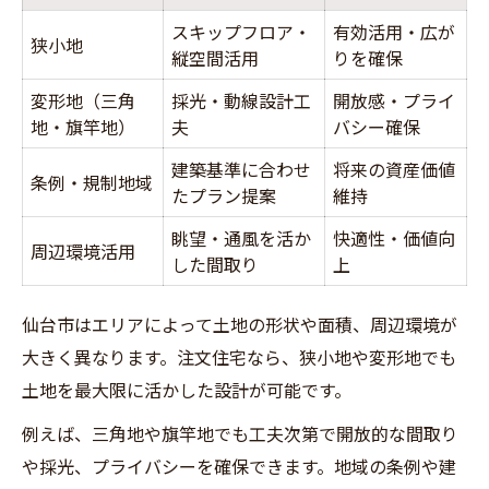
スキップフロア・
有効活用・広が
狭小地
縦空間活用
りを確保
変形地（三角
採光・動線設計工
開放感・プライ
地・旗竿地）
夫
バシー確保
建築基準に合わせ
将来の資産価値
条例・規制地域
たプラン提案
維持
眺望・通風を活か
快適性・価値向
周辺環境活用
した間取り
上
仙台市はエリアによって土地の形状や面積、周辺環境が
大きく異なります。注文住宅なら、狭小地や変形地でも
土地を最大限に活かした設計が可能です。
例えば、三角地や旗竿地でも工夫次第で開放的な間取り
や採光、プライバシーを確保できます。地域の条例や建