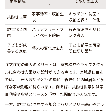
家族構成
間取りの工夫
ト
家事効率・収納重
キッチン〜洗面・
共働き世帯
視
収納動線の一体化
親世代と同
バリアフリー・プ
段差解消や別リビ
居
ライベート確保
ング導入
子どもが成
子ども部屋の可変
将来の変化対応力
長する家庭
間仕切り設計
注文住宅の最大のメリットは、家族構成やライフスタイ
ルに合わせた柔軟な設計ができる点です。宮城県仙台市
では、世帯人数や子どもの年齢、親世代との同居など多
様な家族形態が見られます。例えば、共働き世帯には家
事動線や収納スペースを重視した間取りが人気です。
一方、親世代と同居する場合はバリアフリー設計やプラ