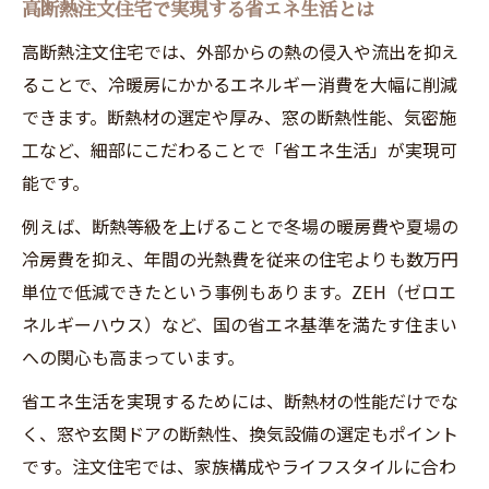
高断熱注文住宅で実現する省エネ生活とは
高断熱注文住宅では、外部からの熱の侵入や流出を抑え
ることで、冷暖房にかかるエネルギー消費を大幅に削減
できます。断熱材の選定や厚み、窓の断熱性能、気密施
工など、細部にこだわることで「省エネ生活」が実現可
能です。
例えば、断熱等級を上げることで冬場の暖房費や夏場の
冷房費を抑え、年間の光熱費を従来の住宅よりも数万円
単位で低減できたという事例もあります。ZEH（ゼロエ
ネルギーハウス）など、国の省エネ基準を満たす住まい
への関心も高まっています。
省エネ生活を実現するためには、断熱材の性能だけでな
く、窓や玄関ドアの断熱性、換気設備の選定もポイント
です。注文住宅では、家族構成やライフスタイルに合わ