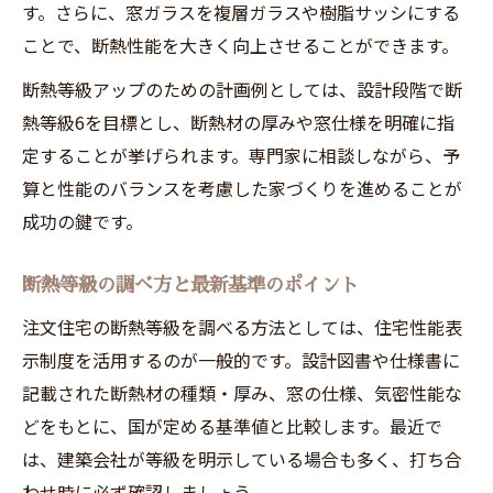
す。さらに、窓ガラスを複層ガラスや樹脂サッシにする
ことで、断熱性能を大きく向上させることができます。
断熱等級アップのための計画例としては、設計段階で断
熱等級6を目標とし、断熱材の厚みや窓仕様を明確に指
定することが挙げられます。専門家に相談しながら、予
算と性能のバランスを考慮した家づくりを進めることが
成功の鍵です。
断熱等級の調べ方と最新基準のポイント
注文住宅の断熱等級を調べる方法としては、住宅性能表
示制度を活用するのが一般的です。設計図書や仕様書に
記載された断熱材の種類・厚み、窓の仕様、気密性能な
どをもとに、国が定める基準値と比較します。最近で
は、建築会社が等級を明示している場合も多く、打ち合
わせ時に必ず確認しましょう。