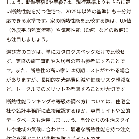
しょう。断熱等級6や等級7は、現行基準よりもさらに高
い断熱性能を持つ住宅で、2025年以降の基準にも十分対
応できる水準です。家の断熱性能を比較する際は、UA値
（外皮平均熱貫流率）や気密性能（C値）などの数値に
も注目しましょう。
選び方のコツは、単にカタログスペックだけで比較せ
ず、実際の施工事例や入居者の声も参考にすることで
す。また、断熱性の高い家には初期コストがかかる場合
がありますが、長期的な光熱費削減や健康リスク軽減な
ど、トータルでのメリットを考慮することが大切です。
断熱性能ランキングや等級の調べ方については、住宅会
社や設計事務所に直接確認するほか、専門サイトや公的
データベースも活用しましょう。自分たちの生活スタイ
ルや地域の気候に合わせて、最適な断熱性能を持つ注文
住宅を選ぶことが失敗を防ぐポイントです。