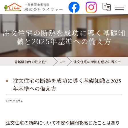
注文住宅の断熱を成功に導く基礎知
識と2025年基準への備え方
宮城県仙台の注文住宅なら株式会社ライファー
コラム
注文住宅の断熱を成功に導く基礎知識と2025年基準への備え方
注文住宅の断熱を成功に導く基礎知識と2025
年基準への備え方
2025/10/14
注文住宅の断熱について不安や疑問を感じたことはあり