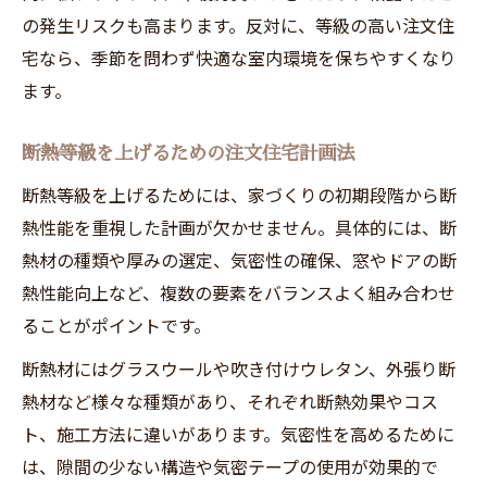
の発生リスクも高まります。反対に、等級の高い注文住
宅なら、季節を問わず快適な室内環境を保ちやすくなり
ます。
断熱等級を上げるための注文住宅計画法
断熱等級を上げるためには、家づくりの初期段階から断
熱性能を重視した計画が欠かせません。具体的には、断
熱材の種類や厚みの選定、気密性の確保、窓やドアの断
熱性能向上など、複数の要素をバランスよく組み合わせ
ることがポイントです。
断熱材にはグラスウールや吹き付けウレタン、外張り断
熱材など様々な種類があり、それぞれ断熱効果やコス
ト、施工方法に違いがあります。気密性を高めるために
は、隙間の少ない構造や気密テープの使用が効果的で