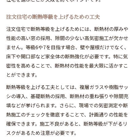
注文住宅の断熱等級を上げるための工夫
注文住宅で断熱等級を上げるためには、断熱材の厚みや
性能の高い窓の採用、隙間の少ない高気密施工が欠かせ
ません。等級6や7を目指す場合、壁や屋根だけでなく、
床下や開口部など家全体の断熱強化が必要です。特に気
密性を高めることで、断熱材の性能を最大限に活かすこ
とができます。
断熱等級を上げる工夫としては、複層ガラスや樹脂サッ
シの導入、基礎断熱の採用、断熱材の重ね張りや隙間充
填などが挙げられます。さらに、現場での気密測定や断
熱施工のチェックを徹底することで、計画通りの性能を
確保できます。施工不良があると、断熱等級が下がるリ
スクがあるため注意が必要です。