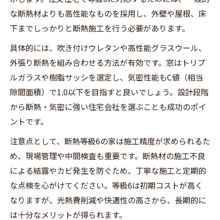
な断熱材よりも高性能なものを採用し、外壁や屋根、床
下までしっかりと断熱施工を行う必要があります。
具体的には、吹き付けウレタンや高性能グラスウール、
外張り断熱を組み合わせる方法が有効です。窓はトリプ
ルガラスや樹脂サッシを選定し、気密性能もC値（相当
隙間面積）で1.0以下を目指すと良いでしょう。設計段階
から断熱・気密に強い住宅会社を選ぶことも成功のポイ
ントです。
注意点として、断熱等級6の家は施工精度が求められるた
め、現場管理や中間検査も重要です。断熱材の施工不良
による結露やカビ発生を防ぐため、丁寧な施工と定期的
な点検を心がけてください。等級6は初期コストが高く
なりますが、光熱費削減や快適性の高さから、長期的に
は十分なメリットが得られます。