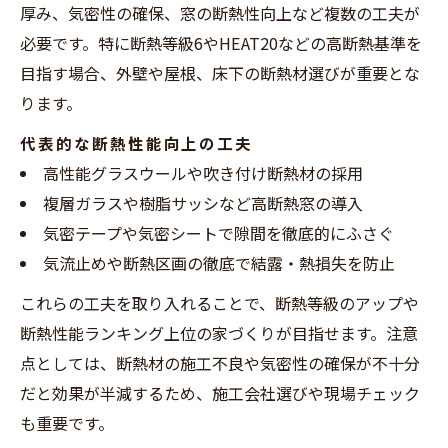
厚み、気密性の確保、窓の断熱性向上など複数の工夫が
必要です。特に断熱等級6やHEAT20などの高断熱基準を
目指す場合、外壁や屋根、床下の断熱材選びが重要とな
ります。
代表的な断熱性能向上の工夫
高性能グラスウールや吹き付け断熱材の採用
複層ガラスや樹脂サッシなど高断熱窓の導入
気密テープや気密シートで隙間を徹底的にふさぐ
気流止めや断熱区画の徹底で結露・熱損失を防止
これらの工夫を取り入れることで、断熱等級のアップや
断熱性能ランキング上位の家づくりが目指せます。注意
点としては、断熱材の施工不良や気密性の確保が不十分
だと効果が半減するため、施工会社選びや現場チェック
も重要です。