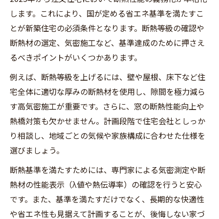
します。これにより、国が定める省エネ基準を満たすこ
とが新築住宅の必須条件となります。断熱等級の確認や
断熱材の選定、気密施工など、基準達成のために押さえ
るべきポイントがいくつかあります。
例えば、断熱等級を上げるには、壁や屋根、床下など住
宅全体に適切な厚みの断熱材を使用し、隙間を極力減ら
す高気密施工が重要です。さらに、窓の断熱性能向上や
熱橋対策も欠かせません。計画段階で住宅会社としっか
り相談し、地域ごとの気候や家族構成に合わせた仕様を
選びましょう。
断熱基準を満たすためには、専門家による気密測定や断
熱材の性能表示（λ値や熱伝導率）の確認を行うと安心
です。また、基準を満たすだけでなく、長期的な快適性
や省エネ性も見据えて計画することが、後悔しない家づ