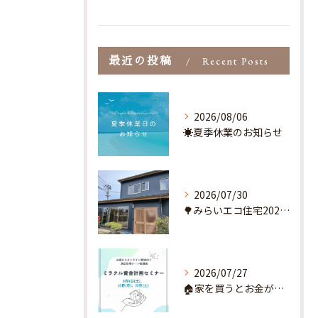
最近の投稿
Recent Posts
2026/08/06
☀️夏季休業のお知らせ
2026/07/30
🌳みらいエコ住宅2026事業とは？🌳
2026/07/27
🏠家を買うとお金が貯まるってホント？🚙