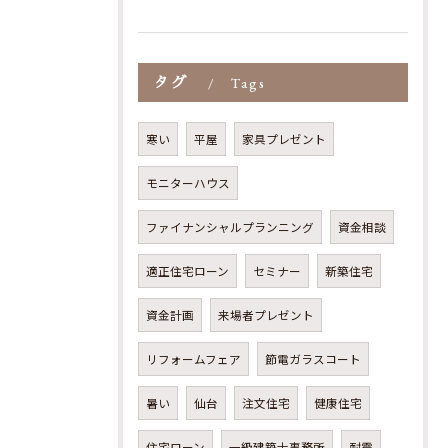
タグ
Tags
寒い
平屋
家具プレゼント
モニターハウス
ファイナンシャルプランニング
資金相談
適正住宅ローン
セミナー
新築住宅
資金計画
来場者プレゼント
リフォームフェア
節電ガラスコート
暑い
仙台
注文住宅
健康住宅
住宅ローン
一級建築士事務所
耐震