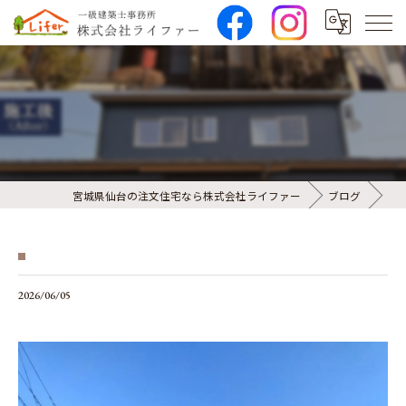
⁡
宮城県仙台の注文住宅なら株式会社ライファー
ブログ
2026/06/05