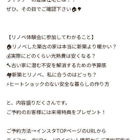
ぜひ、その目でご確認下さい🏠🌳
【リノベ体験会に参加してわかること】
🏠リノベした築古の家は本当に新築より暖かい？
💰実際にどのくらい光熱費は安くなる？
🔨古い家に潜む不安を解消するための予算感
🏘️新築とリノベ、私に合うのはどっち？
⚡️ヒートショックのない安全な暮らしの作り方
と、内容盛りだくさんです。
ご予約のお客様には来場特典をプレゼント！
ご予約方法→インスタTOPページのURLから
ライファーのHPへ、HPイベント情報からご予約可能で