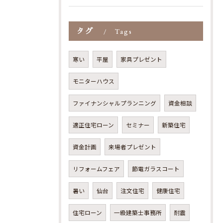
タグ
Tags
寒い
平屋
家具プレゼント
モニターハウス
ファイナンシャルプランニング
資金相談
適正住宅ローン
セミナー
新築住宅
資金計画
来場者プレゼント
リフォームフェア
節電ガラスコート
暑い
仙台
注文住宅
健康住宅
住宅ローン
一級建築士事務所
耐震