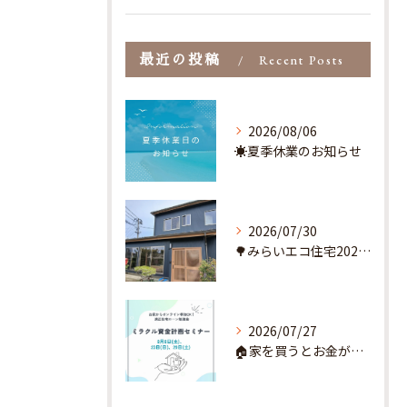
最近の投稿
Recent Posts
2026/08/06
☀️夏季休業のお知らせ
2026/07/30
🌳みらいエコ住宅2026事業とは？🌳
2026/07/27
🏠家を買うとお金が貯まるってホント？🚙