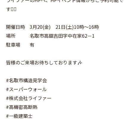
す💁‍♀️
開催日時 3月20(金) 21日(土)10時～16時
場所 名取市高舘吉田字中在家62－1
駐車場 有
皆様のご来場お待ちしております🎶
#名取市構造見学会
#スーパーウォール
#株式会社ライファー
#高機密高断熱
#一級建築士