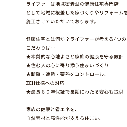
ライファーは地域密着型の健康住宅専門店
として地域に根差した家づくりやリフォーム
施工させていただいております。
健康住宅とは何か？ライファーが考える4つの
こだわりは…
★本質的な心地よさと家族の健康を守る設計
★住む人の心に寄り添う住まいづくり
★断熱・遮熱・蓄熱をコントロール、
ZEH仕様への対応
★最長６０年保証で長期にわたる安心も提供
家族の健康と省エネを、
自然素材と高性能が支える住まい。