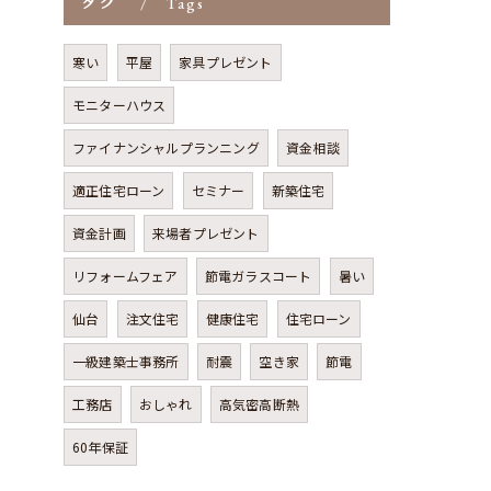
タグ
Tags
寒い
平屋
家具プレゼント
モニターハウス
ファイナンシャルプランニング
資金相談
適正住宅ローン
セミナー
新築住宅
資金計画
来場者プレゼント
リフォームフェア
節電ガラスコート
暑い
仙台
注文住宅
健康住宅
住宅ローン
一級建築士事務所
耐震
空き家
節電
工務店
おしゃれ
高気密高断熱
60年保証