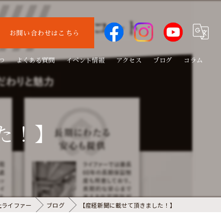
お問い合わせはこちら
つ
よくある質問
イベント情報
アクセス
ブログ
コラム
た！】
社ライファー
ブログ
【産経新聞に載せて頂きました！】