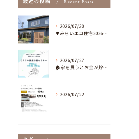
最近の投稿
Recent Posts
2026/07/30
🌳みらいエコ住宅2026事業とは？🌳
2026/07/27
🏠家を買うとお金が貯まるってホント？🚙
2026/07/22