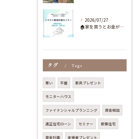
2026/07/27
🏠家を買うとお金が貯まるってホント？🚙
タグ
Tags
寒い
平屋
家具プレゼント
モニターハウス
ファイナンシャルプランニング
資金相談
適正住宅ローン
セミナー
新築住宅
資金計画
来場者プレゼント