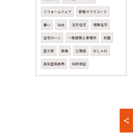
リフォームフェア
節電ガラスコート
暑い
仙台
注文住宅
健康住宅
住宅ローン
一級建築士事務所
耐震
空き家
節電
工務店
おしゃれ
高気密高断熱
60年保証