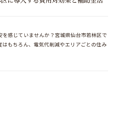
林区に導入する費用対効果と補助金活
安を感じていませんか？宮城県仙台市若林区で
度はもちろん、電気代削減やエリアごとの住み