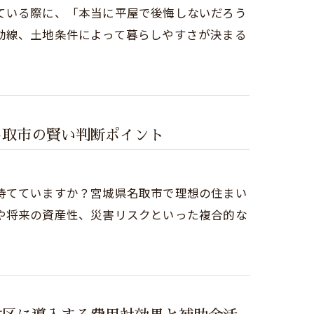
ている際に、「本当に平屋で後悔しないだろう
動線、土地条件によって暮らしやすさが決まる
名取市の賢い判断ポイント
持てていますか？宮城県名取市で理想の住まい
や将来の資産性、災害リスクといった複合的な