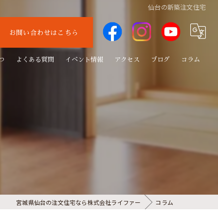
仙台の新築注文住宅
お問い合わせはこちら
つ
よくある質問
イベント情報
アクセス
ブログ
コラム
宮城県仙台の注文住宅なら株式会社ライファー
コラム